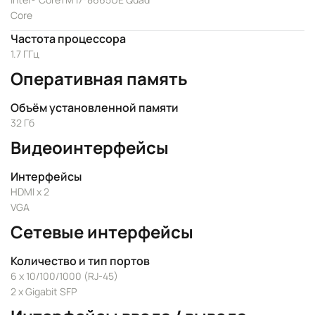
Core
Частота процессора
1.7 ГГц
Оперативная память
Объём установленной памяти
32 Гб
Видеоинтерфейсы
Интерфейсы
HDMI x 2
VGA
Сетевые интерфейсы
Количество и тип портов
6 x 10/100/1000 (RJ-45)
2 x Gigabit SFP