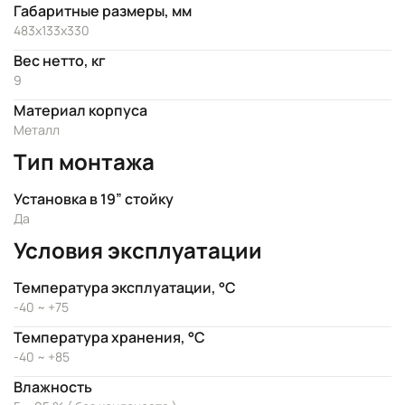
Габаритные размеры, мм
483x133x330
Вес нетто, кг
9
Материал корпуса
Металл
Тип монтажа
Установка в 19” стойку
Да
Условия эксплуатации
Температура эксплуатации, °C
-40 ~ +75
Температура хранения, °C
-40 ~ +85
Влажность