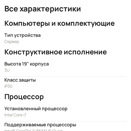
Все характеристики
Компьютеры и комплектующие
Тип устройства
Сервер
Конструктивное исполнение
Высота 19” корпуса
3U
Класс защиты
IP30
Процессор
Установленный процессор
Intel Core i7
Поддерживаемые процессоры
Intel® CoreTM i7-8665UE Quad