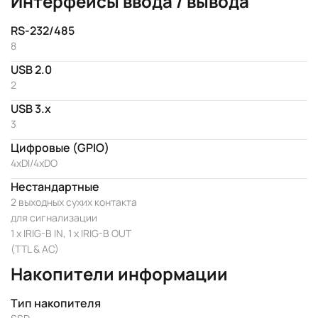
Интерфейсы ввода / вывода
RS-232/485
8
USB 2.0
2
USB 3.x
3
Цифровые (GPIO)
4хDI/4xDO
Нестандартные
2 выходных сухих контакта
для сигнализации
1 x IRIG-B IN, 1 x IRIG-B OUT
(TTL & AC)
Накопители информации
Тип накопителя