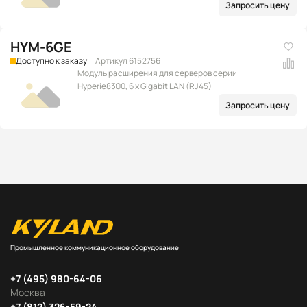
Запросить цену
HYM-6GE
Доступно к заказу
Артикул 6152756
Модуль расширения для серверов серии
Hyperie8300, 6 x Gigabit LAN (RJ45)
Запросить цену
Промышленное коммуникационное оборудование
+7 (495) 980-64-06
Москва
+7 (812) 326-59-24