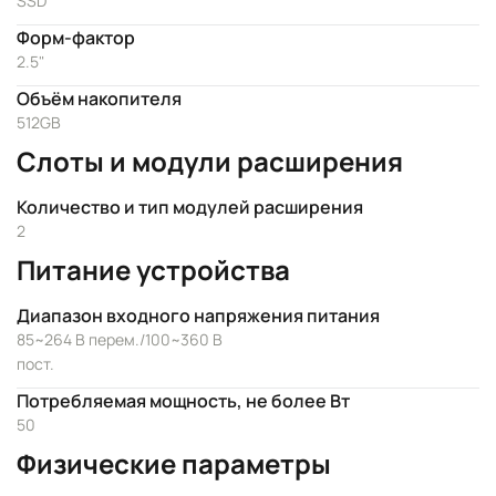
SSD
Форм-фактор
2.5"
Объём накопителя
512GB
Слоты и модули расширения
Количество и тип модулей расширения
2
Питание устройства
Диапазон входного напряжения питания
85~264 В перем./100~360 В
пост.
Потребляемая мощность, не более Вт
50
Физические параметры