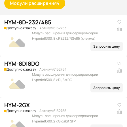
Модули расширения
4
HYM-8D-232/485
Доступно к заказу
Артикул 6152753
Модуль расширения для серверов серии
Hyperie8300, 8 x RS232/RS485 (клемма)
Запросить цену
HYM-8DI8DO
Доступно к заказу
Артикул 6152754
Модуль расширения для серверов серии
Hyperie8300, 8 x DI, 8 x DO
Запросить цену
HYM-2GX
Доступно к заказу
Артикул 6152755
Модуль расширения для серверов серии
Hyperie8300, 2 x Gigabit SFP