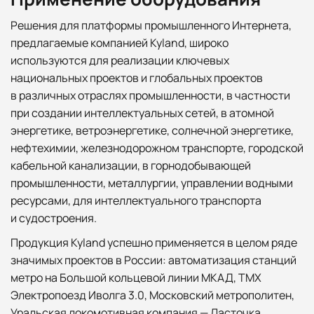
Решения для платформы промышленного Интернета,
предлагаемые компанией Kyland, широко
используются для реализации ключевых
национальных проектов и глобальных проектов
в различных отраслях промышленности, в частности
при создании интеллектуальных сетей, в атомной
энергетике, ветроэнергетике, солнечной энергетике,
нефтехимии, железнодорожном транспорте, городской
кабельной канализации, в горнодобывающей
промышленности, металлургии, управлении водными
ресурсами, для интеллектуального транспорта
и судостроения.
Продукция Kyland успешно применяется в целом ряде
значимых проектов в России: автоматизация станций
метро на Большой кольцевой линии МКАД, ТМХ
Электропоезд Иволга 3.0, Московский метрополитен,
Уральская локомотивная компания — Ласточка,