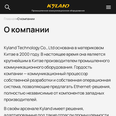
Промышленное коммуникационное оборудование
Главная
О компании
О компании
Kyland Technology Co., Ltd основана в материковом
Китае в 2000 году. В настоящее время она является
крупнейшим в Китае производителем промышленного
коммуникационного оборудования. Гордость
компании — коммуникационный процессор
собственной разработки и собственная операционная
система, позволяющие предлагать Ethernet-решения,
полностью независимые от компонентов западных
производителей.
В своём арсенале Kyland имеет решения,
адаптированные под такие отрасли промышленности,