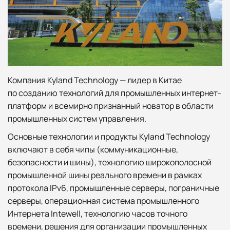
Компания Kyland Technology — лидер в Китае
по созданию технологий для промышленных интернет-
платформ и всемирно признанный новатор в области
промышленных систем управления.
Основные технологии и продукты Kyland Technology
включают в себя чипы (коммуникационные,
безопасности и шины), технологию широкополосной
промышленной шины реального времени в рамках
протокола IPv6, промышленные серверы, пограничные
серверы, операционная система промышленного
Интернета Intewell, технологию часов точного
времени, решения для организации промышленных