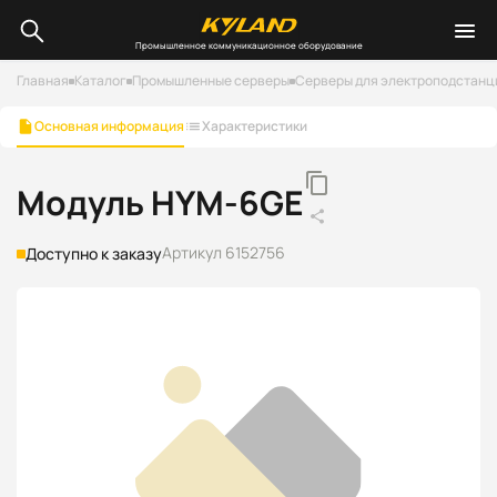
Промышленное коммуникационное оборудование
Главная
Каталог
Промышленные серверы
Серверы для электроподстанц
Основная информация
Характеристики
Модуль HYM-6GE
Артикул 6152756
Доступно к заказу