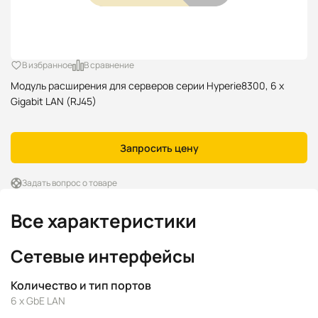
В избранное
В сравнение
Модуль расширения для серверов серии Hyperie8300, 6 x
Gigabit LAN (RJ45)
Запросить цену
Задать вопрос о товаре
Все характеристики
Сетевые интерфейсы
Количество и тип портов
6 x GbE LAN