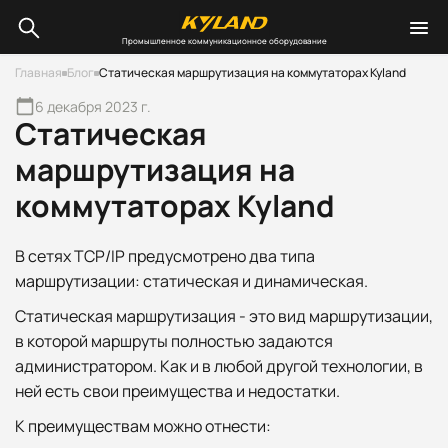
Промышленное коммуникационное оборудование
Главная
Блог
Статическая маршрутизация на коммутаторах Kyland
6 декабря 2023 г.
Статическая
маршрутизация на
коммутаторах Kyland
В сетях TCP/IP предусмотрено два типа
маршрутизации: статическая и динамическая.
Статическая маршрутизация - это вид маршрутизации,
в которой маршруты полностью задаются
администратором. Как и в любой другой технологии, в
ней есть свои преимущества и недостатки.
К преимуществам можно отнести: