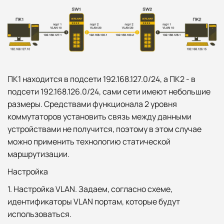
ПК1 находится в подсети 192.168.127.0/24, а ПК2 - в
подсети 192.168.126.0/24, сами сети имеют небольшие
размеры. Средствами функционала 2 уровня
коммутаторов установить связь между данными
устройствами не получится, поэтому в этом случае
можно применить технологию статической
маршрутизации.
Настройка
1. Настройка VLAN. Задаем, согласно схеме,
идентификаторы VLAN портам, которые будут
использоваться.