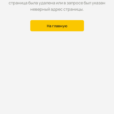
страница была удалена или в запросе был указан
неверный адрес страницы.
На главную