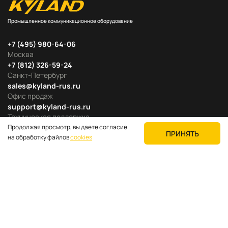
Промышленное коммуникационное оборудование
+7 (495) 980-64-06
Москва
+7 (812) 326-59-24
Санкт-Петербург
sales@kyland-rus.ru
Офис продаж
support@kyland-rus.ru
Техническая поддержка
Продолжая просмотр, вы даете согласие
ПРИНЯТЬ
на обработку файлов
cookies
Продуктовые категории
Для покупателей
О компании
Где купить
Поддержка