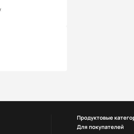
т
Продуктовые катего
Для покупателей