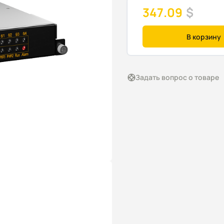
347.09
$
В корзину
Задать вопрос о товаре