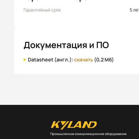
Гарантийный срок
5 ле
Документация и ПО
Datasheet (англ.):
скачать
(0,2 Мб)
Промышленное коммуникационное оборудование