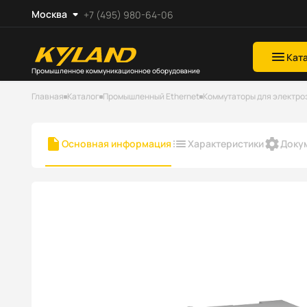
Москва
+7 (495) 980-64-06
Кат
Промышленное коммуникационное оборудование
Главная
Каталог
Промышленный Ethernet
Коммутаторы для электро
Основная информация
Характеристики
Доку