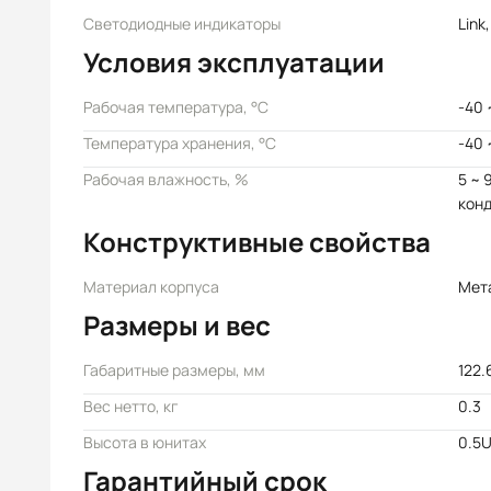
Светодиодные индикаторы
Link
Условия эксплуатации
Рабочая температура, °C
-40 
Температура хранения, °C
-40 
Рабочая влажность, %
5 ~ 
кон
Конструктивные свойства
Материал корпуса
Мет
Размеры и вес
Габаритные размеры, мм
122.
Вес нетто, кг
0.3
Высота в юнитах
0.5
Гарантийный срок