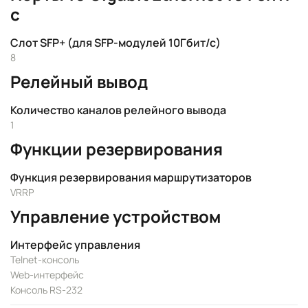
с
Слот SFP+ (для SFP-модулей 10Гбит/с)
8
Релейный вывод
Количество каналов релейного вывода
1
Функции резервирования
Функция резервирования маршрутизаторов
VRRP
Управление устройством
Интерфейс управления
Telnet-консоль
Web-интерфейс
Консоль RS-232