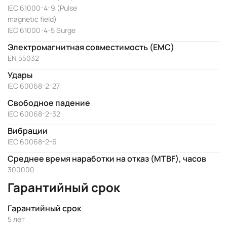
IEC 61000-4-9 (Pulse
magnetic field)
IEC 61000-4-5 Surge
Электромагнитная совместимость (EMC)
EN 55032
Удары
IEC 60068-2-27
Свободное падение
IEC 60068-2-32
Вибрации
IEC 60068-2-6
Среднее время наработки на отказ (MTBF), часов
300000
Гарантийный срок
Гарантийный срок
5 лет