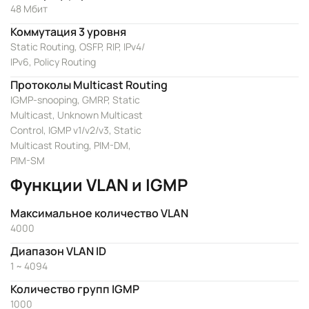
48 Мбит
Коммутация 3 уровня
Static Routing, OSFP, RIP, IPv4/
IPv6, Policy Routing
Протоколы Multicast Routing
IGMP-snooping, GMRP, Static
Multicast, Unknown Multicast
Control, IGMP v1/v2/v3, Static
Multicast Routing, PIM-DM,
PIM-SM
Функции VLAN и IGMP
Максимальное количество VLAN
4000
Диапазон VLAN ID
1 ~ 4094
Количество групп IGMP
1000