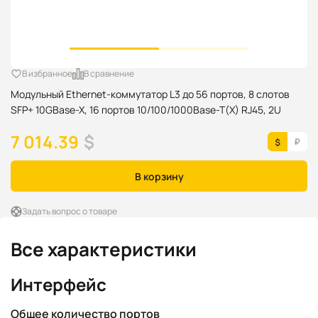
В избранное
В сравнение
Модульный Ethernet-коммутатор L3 до 56 портов, 8 слотов
SFP+ 10GBase-X, 16 портов 10/100/1000Base-T(X) RJ45, 2U
7 014.39
$
В корзину
Задать вопрос о товаре
Все характеристики
Интерфейс
Общее количество портов