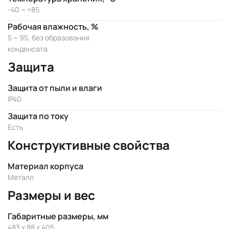
-40 ~ +85
Рабочая влажность, %
5 ~ 95, без образования
конденсата
Защита
Защита от пыли и влаги
IP40
Защита по току
Есть
Конструктивные свойства
Материал корпуса
Металл
Размеры и вес
Габаритные размеры, мм
483 x 88 x 405