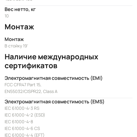
Вес нетто, кг
10
Монтаж
Монтаж
В стойку 19'
Наличие международных
сертификатов
Электромагнитная совместимость (EMI)
FCC CFR47 Part 15,
EN55032/CISPR22, Class A
Электромагнитная совместимость (EMS)
IEC 61000-4-3 RS
IEC 61000-4-2 (ESD)
IEC 61000-4-8
IEC 61000-4-6 CS
IEC 61000-4-4 (EFT)