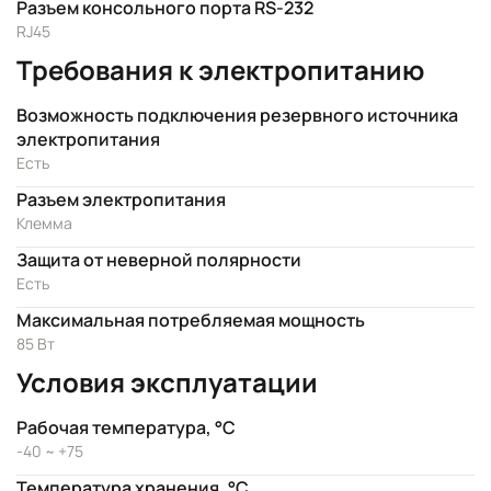
Разъем консольного порта RS-232
RJ45
Требования к электропитанию
Возможность подключения резервного источника
электропитания
Есть
Разъем электропитания
Клемма
Защита от неверной полярности
Есть
Максимальная потребляемая мощность
85 Вт
Условия эксплуатации
Рабочая температура, °C
-40 ~ +75
Температура хранения, °C