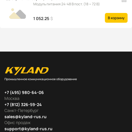
Модуль питания 24-48 В пост. (18 ~ 72 В)
В корзину
1 052.25
$
Промышленное коммуникационное оборудование
+7 (495) 980-64-06
Москва
+7 (812) 326-59-24
Санкт-Петербург
sales@kyland-rus.ru
Офис продаж
support@kyland-rus.ru