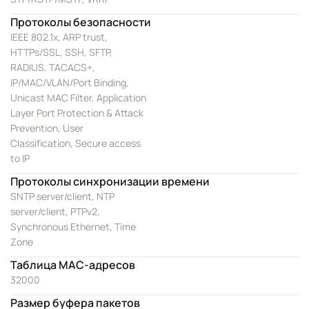
Протоколы безопасности
IEEE 802.1x, ARP trust,
HTTPs/SSL, SSH, SFTP,
RADIUS, TACACS+,
IP/MAC/VLAN/Port Binding,
Unicast MAC Filter, Application
Layer Port Protection & Attack
Prevention, User
Classification, Secure access
to IP
Протоколы синхронизации времени
SNTP server/client, NTP
server/client, PTPv2,
Synchronous Ethernet, Time
Zone
Таблица MAC-адресов
32000
Размер буфера пакетов