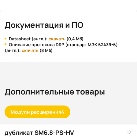
Документация и ПО
Datasheet (англ.):
скачать
(0,4 Мб)
Описание протокола DRP (стандарт МЭК 62439-6)
(англ.):
скачать
(8 Мб)
Дополнительные товары
Модули расширения
4
дубликат SM6.8-PS-HV