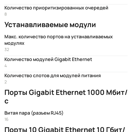
Количество приоритизированных очередей
8
Устанавливаемые модули
Макс. количество портов на устанавливаемых
модулях
32
Количество модулей Gigabit Ethernet
4
Количество слотов для модулей питания
2
Порты Gigabit Ethernet 1000 Мбит/
с
Витая пара (разъем RJ45)
16
Порты 10 Gigabit Ethernet 10 Гбит/