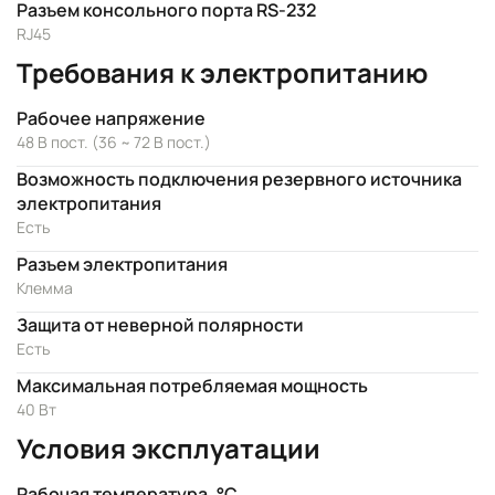
Разъем консольного порта RS-232
RJ45
Требования к электропитанию
Рабочее напряжение
48 В пост. (36 ~ 72 В пост.)
Возможность подключения резервного источника
электропитания
Есть
Разъем электропитания
Клемма
Защита от неверной полярности
Есть
Максимальная потребляемая мощность
40 Вт
Условия эксплуатации
Рабочая температура, °C