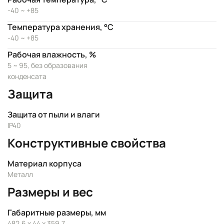
-40 ~ +85
Температура хранения, °C
-40 ~ +85
Рабочая влажность, %
5 ~ 95, без образования
конденсата
Защита
Защита от пыли и влаги
IP40
Конструктивные свойства
Материал корпуса
Металл
Размеры и вес
Габаритные размеры, мм
482.6 x 44 x 359.7