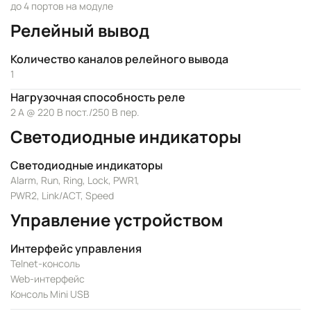
до 4 портов на модуле
Релейный вывод
Количество каналов релейного вывода
1
Нагрузочная способность реле
2 А @ 220 В пост./250 В пер.
Светодиодные индикаторы
Светодиодные индикаторы
Alarm, Run, Ring, Lock, PWR1,
PWR2, Link/ACT, Speed
Управление устройством
Интерфейс управления
Telnet-консоль
Web-интерфейс
Консоль Mini USB