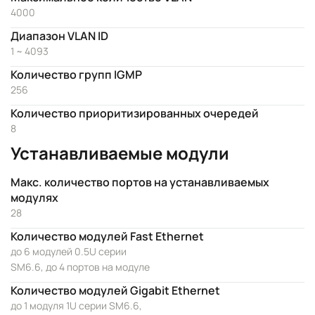
4000
Диапазон VLAN ID
1 ~ 4093
Количество групп IGMP
256
Количество приоритизированных очередей
8
Устанавливаемые модули
Макс. количество портов на устанавливаемых
модулях
28
Количество модулей Fast Ethernet
до 6 модулей 0.5U серии
SM6.6, до 4 портов на модуле
Количество модулей Gigabit Ethernet
до 1 модуля 1U серии SM6.6,