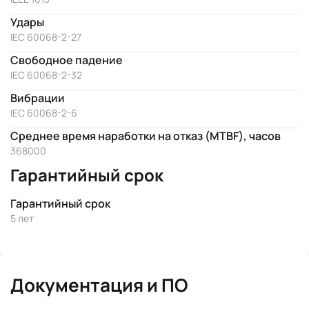
Удары
IEC 60068-2-27
Свободное падение
IEC 60068-2-32
Вибрации
IEC 60068-2-6
Среднее время наработки на отказ (MTBF), часов
368000
Гарантийный срок
Гарантийный срок
5 лет
Документация и ПО