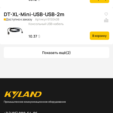
DT-XL-Mini-USB-USB-2m
Доступно к заказу
Артикул 6150408
Консольный USB-кабель
В корзину
10.37
$
Показать ещё
(2)
Промышленное коммуникационное оборудование