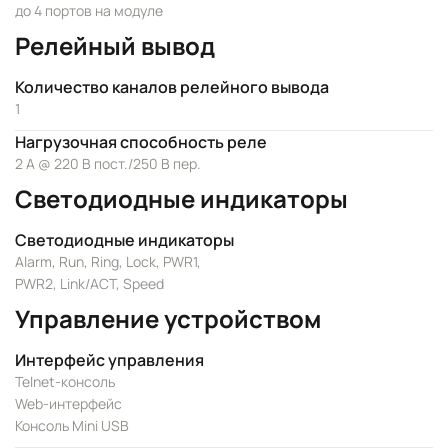
до 4 портов на модуле
Релейный вывод
Количество каналов релейного вывода
1
Нагрузочная способность реле
2 А @ 220 В пост./250 В пер.
Светодиодные индикаторы
Светодиодные индикаторы
Alarm, Run, Ring, Lock, PWR1,
PWR2, Link/ACT, Speed
Управление устройством
Интерфейс управления
Telnet-консоль
Web-интерфейс
Консоль Mini USB