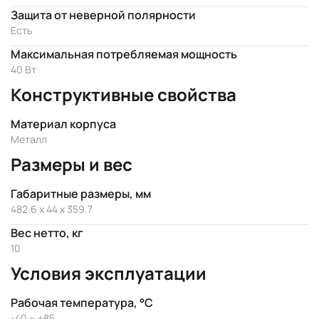
Защита от неверной полярности
Есть
Максимальная потребляемая мощность
40 Вт
Конструктивные свойства
Материал корпуса
Металл
Размеры и вес
Габаритные размеры, мм
482.6 x 44 x 359.7
Вес нетто, кг
10
Условия эксплуатации
Рабочая температура, °C
-40 ~ +85