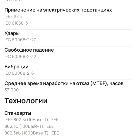
Применение на электрических подстанциях
IEEE 1613
IEC 61850-3
Удары
IEC 60068-2-27
Свободное падение
IEC 60068-2-32
Вибрации
IEC 60068-2-6
Среднее время наработки на отказ (MTBF), часов
371000
Технологии
Стандарты
IEEE 802.3i (10Base-T), IEEE
802.3u (100Base-T), IEEE
802.3ab (1000Base-T), IEEE