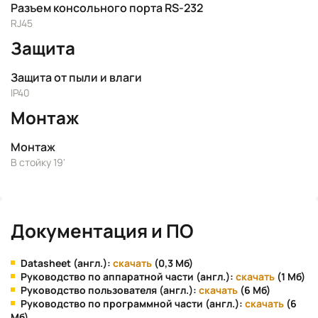
Разъем консольного порта RS-232
RJ45
Защита
Защита от пыли и влаги
IP40
Монтаж
Монтаж
В стойку 19'
Документация и ПО
Datasheet (англ.):
скачать
(0,3 Мб)
Руководство по аппаратной части (англ.):
скачать
(1 Мб)
Руководство пользователя (англ.):
скачать
(6 Мб)
Руководство по программной части (англ.):
скачать
(6
Мб)