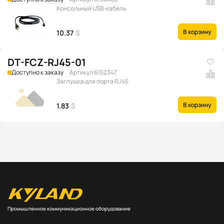
Консольный USB-кабель
В корзину
10.37
$
DT-FCZ-RJ45-01
Доступно к заказу
Артикул 6152347
Заглушка для порта RJ45
В корзину
1.83
$
Промышленное коммуникационное оборудование