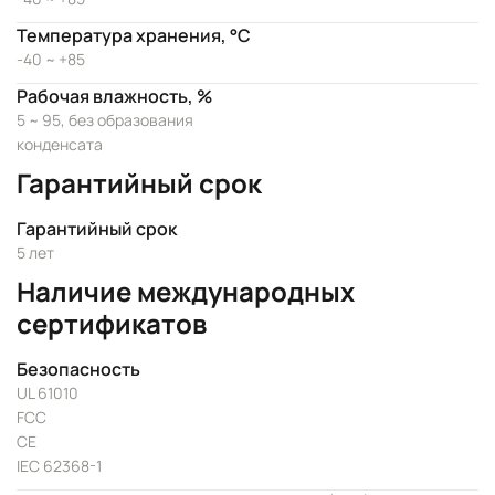
Температура хранения, °C
-40 ~ +85
Рабочая влажность, %
5 ~ 95, без образования
конденсата
Гарантийный срок
Гарантийный срок
5 лет
Наличие международных
сертификатов
Безопасность
UL 61010
FCC
CE
IEC 62368-1