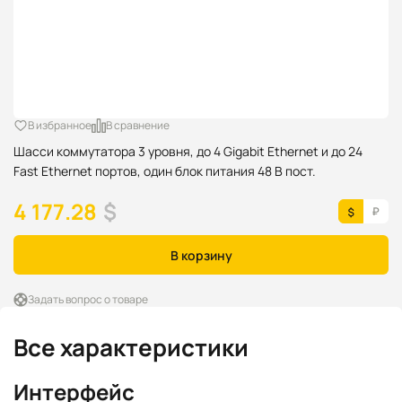
В избранное
В сравнение
Шасси коммутатора 3 уровня, до 4 Gigabit Ethernet и до 24
Fast Ethernet портов, один блок питания 48 В пост.
4 177.28
$
В корзину
Задать вопрос о товаре
Все характеристики
Интерфейс