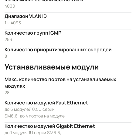
4000
Диапазон VLAN ID
1 ~ 4093
Количество групп IGMP
256
Количество приоритизированных очередей
8
Устанавливаемые модули
Макс. количество портов на устанавливаемых
модулях
28
Количество модулей Fast Ethernet
до 6 модулей 0.5U серии
SM6.6, до 4 портов на модуле
Количество модулей Gigabit Ethernet
до 1 модуля 1U серии SM6.6,