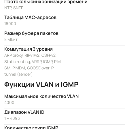
Протоколы синхронизации времени
NTP, SNTP
Таблица MAC-адресов
16000
Размер буфера пакетов
8 Мбит
Коммутация 3 уровня
ARP proxy, RIPv1/v2, OSFPv2,
Static routing, VRRP, IGMP, PIM
SM, PIMDM, GOOSE over IP
tunnel (sender)
Функции VLAN и IGMP
Максимальное количество VLAN
4000
Диапазон VLAN ID
1 ~ 4093
Количество групп IGMP