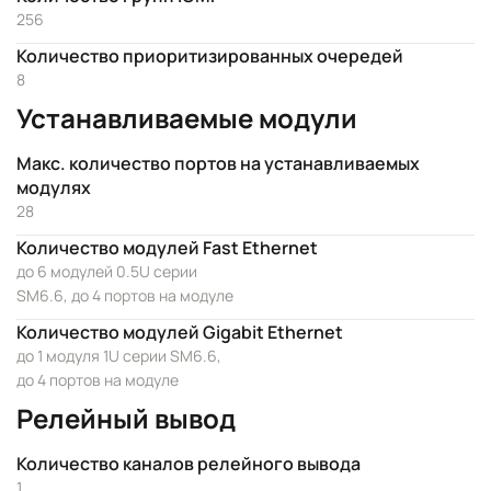
256
Количество приоритизированных очередей
8
Устанавливаемые модули
Макс. количество портов на устанавливаемых
модулях
28
Количество модулей Fast Ethernet
до 6 модулей 0.5U серии
SM6.6, до 4 портов на модуле
Количество модулей Gigabit Ethernet
до 1 модуля 1U серии SM6.6,
до 4 портов на модуле
Релейный вывод
Количество каналов релейного вывода
1