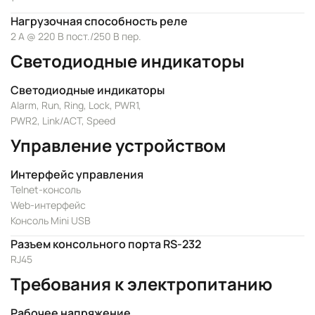
Нагрузочная способность реле
2 А @ 220 В пост./250 В пер.
Светодиодные индикаторы
Светодиодные индикаторы
Alarm, Run, Ring, Lock, PWR1,
PWR2, Link/ACT, Speed
Управление устройством
Интерфейс управления
Telnet-консоль
Web-интерфейс
Консоль Mini USB
Разъем консольного порта RS-232
RJ45
Требования к электропитанию
Рабочее напряжение