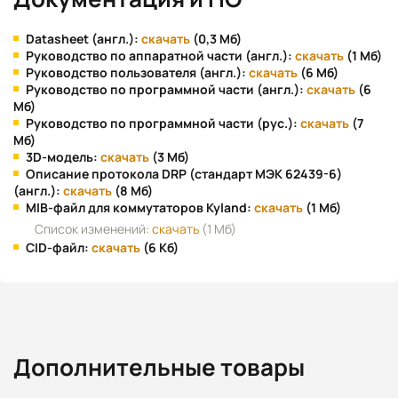
Datasheet (англ.):
скачать
(0,3 Мб)
Руководство по аппаратной части (англ.):
скачать
(1 Мб)
Руководство пользователя (англ.):
скачать
(6 Мб)
Руководство по программной части (англ.):
скачать
(6
Мб)
Руководство по программной части (рус.):
скачать
(7
Мб)
3D-модель:
скачать
(3 Мб)
Описание протокола DRP (стандарт МЭК 62439-6)
(англ.):
скачать
(8 Мб)
MIB-файл для коммутаторов Kyland:
скачать
(1 Мб)
Список изменений:
скачать
(1 Мб)
CID-файл:
скачать
(6 Кб)
Дополнительные товары