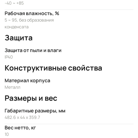
-40 ~ +85
Рабочая влажность, %
5 ~ 95, без образования
конденсата
Защита
Защита от пыли и влаги
IP40
Конструктивные свойства
Материал корпуса
Металл
Размеры и вес
Габаритные размеры, мм
482.6 x 44 x 359.7
Вес нетто, кг
10