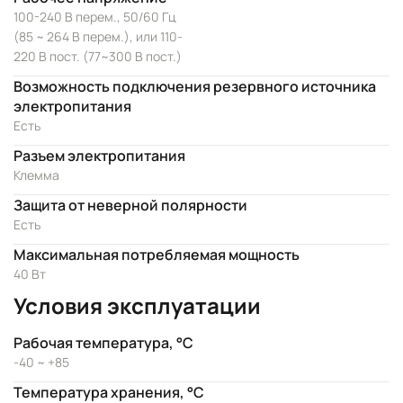
100-240 В перем., 50/60 Гц
(85 ~ 264 В перем.), или 110-
220 В пост. (77~300 В пост.)
Возможность подключения резервного источника
электропитания
Есть
Разъем электропитания
Клемма
Защита от неверной полярности
Есть
Максимальная потребляемая мощность
40 Вт
Условия эксплуатации
Рабочая температура, °C
-40 ~ +85
Температура хранения, °C