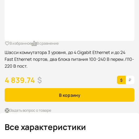
В избранное
В сравнение
Шасси коммутатора 3 уровня, до 4 Gigabit Ethernet и до 24
Fast Ethernet портов, два блока питания 100-240 В перем./110-
220 В пост.
4 839.74
$
В корзину
Задать вопрос о товаре
Все характеристики