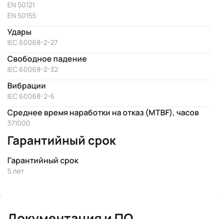
EN 50121
EN 50155
Удары
IEC 60068-2-27
Свободное падение
IEC 60068-2-32
Вибрации
IEC 60068-2-6
Среднее время наработки на отказ (MTBF), часов
371000
Гарантийный срок
Гарантийный срок
5 лет
Документация и ПО