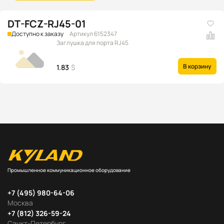
DT-FCZ-RJ45-01
Доступно к заказу
Артикул 6152347
Заглушка для порта RJ45
В корзину
1.83
$
Промышленное коммуникационное оборудование
+7 (495) 980-64-06
Москва
+7 (812) 326-59-24
Санкт-Петербург