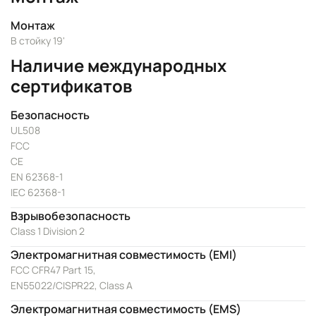
Монтаж
В стойку 19'
Наличие международных
сертификатов
Безопасность
UL508
FCC
CE
EN 62368-1
IEC 62368-1
Взрывобезопасность
Class 1 Division 2
Электромагнитная совместимость (EMI)
FCC CFR47 Part 15,
EN55022/CISPR22, Class A
Электромагнитная совместимость (EMS)