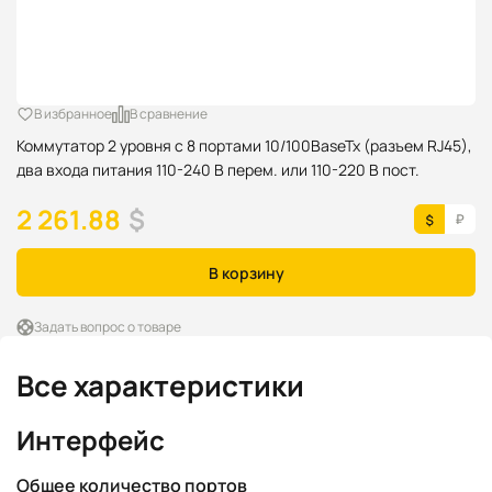
В избранное
В сравнение
Коммутатор 2 уровня с 8 портами 10/100BaseTx (разъем RJ45),
два входа питания 110-240 В перем. или 110-220 В пост.
2 261.88
$
В корзину
Задать вопрос о товаре
Все характеристики
Интерфейс
Общее количество портов