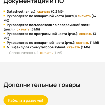
Документация и ПО
Datasheet (англ.):
скачать
(0,2 Мб)
Руководство по аппаратной части (англ.):
скачать
(14
Мб)
Руководство пользователя по программной части
(англ.):
скачать
(3 Мб)
Руководство по программной части (рус.):
скачать
(3
Мб)
Руководство по аппаратной части (рус.):
скачать
(1 Мб)
MIB-файл для коммутаторов Kyland:
скачать
(1 Мб)
Список изменений:
скачать
(1 Мб)
Дополнительные товары
Кабели и разъемы
1