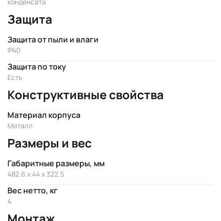
конденсата
Защита
Защита от пыли и влаги
IP40
Защита по току
Есть
Конструктивные свойства
Материал корпуса
Металл
Размеры и вес
Габаритные размеры, мм
482.6 x 44 x 322.5
Вес нетто, кг
4
Монтаж