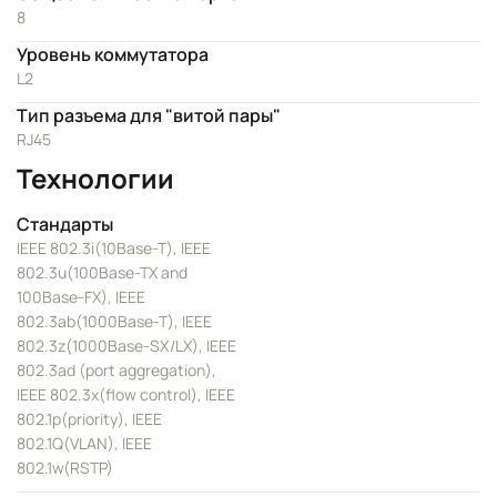
8
Уровень коммутатора
L2
Тип разъема для "витой пары"
RJ45
Технологии
Стандарты
IEEE 802.3i(10Base-T), IEEE
802.3u(100Base-TX and
100Base-FX), IEEE
802.3ab(1000Base-T), IEEE
802.3z(1000Base-SX/LX), IEEE
802.3ad (port aggregation),
IEEE 802.3x(flow control), IEEE
802.1p(priority), IEEE
802.1Q(VLAN), IEEE
802.1w(RSTP)