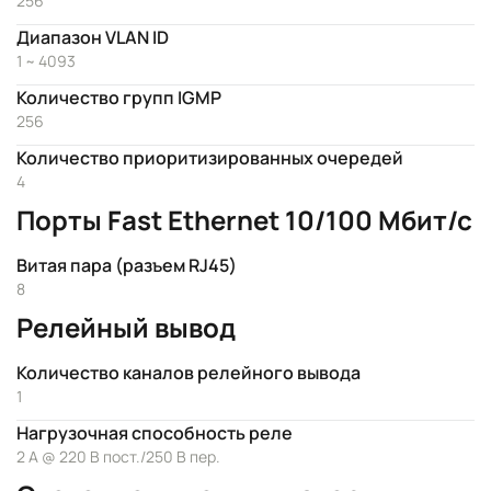
256
Диапазон VLAN ID
1 ~ 4093
Количество групп IGMP
256
Количество приоритизированных очередей
4
Порты Fast Ethernet 10/100 Мбит/с
Витая пара (разъем RJ45)
8
Релейный вывод
Количество каналов релейного вывода
1
Нагрузочная способность реле
2 А @ 220 В пост./250 В пер.