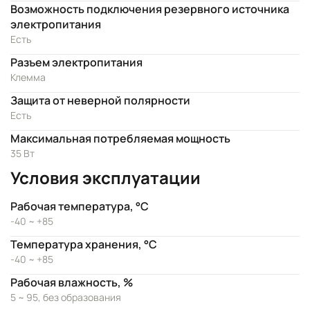
Возможность подключения резервного источника
электропитания
Есть
Разъем электропитания
Клемма
Защита от неверной полярности
Есть
Максимальная потребляемая мощность
35 Вт
Условия эксплуатации
Рабочая температура, °C
-40 ~ +85
Температура хранения, °C
-40 ~ +85
Рабочая влажность, %
5 ~ 95, без образования