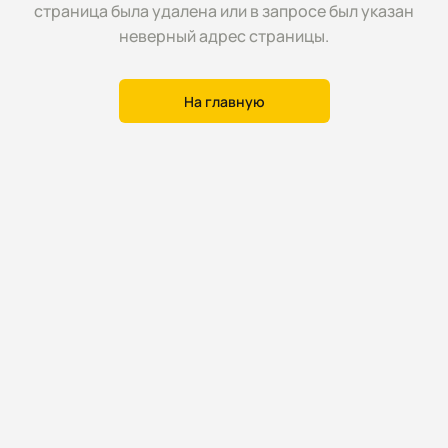
страница была удалена или в запросе был указан
неверный адрес страницы.
На главную