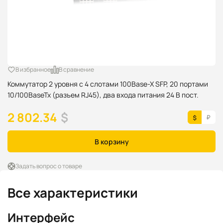
В избранное
В сравнение
Коммутатор 2 уровня с 4 слотами 100Base-X SFP, 20 портами
10/100BaseTx (разъем RJ45), два входа питания 24 В пост.
2 802.34
$
В корзину
Задать вопрос о товаре
Все характеристики
Интерфейс