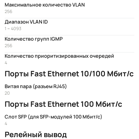
Максимальное количество VLAN
256
Диапазон VLAN ID
1 ~ 4093
Количество групп IGMP
256
Количество приоритизированных очередей
4
Порты Fast Ethernet 10/100 Мбит/с
Витая пара (разъем RJ45)
20
Порты Fast Ethernet 100 Мбит/с
Слот SFP (для SFP-модулей 100 Мбит/с)
4
Релейный вывод