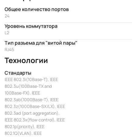
Общее количество портов
24
Уровень коммутатора
L2
Тип разъема для "витой пары"
RJ45
Технологии
Стандарты
IEEE 802.3i(10Base-T), IEEE
802.3u(100Base-TX and
100Base-FX), IEEE
802.3ab(1000Base-T), IEEE
802.3z(1000Base-SX/LX), IEEE
802.3ad (port aggregation),
IEEE 802.3x(flow control), IEEE
802.1p(priority), IEEE
802.1Q(VLAN), IEEE