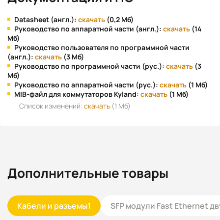
Datasheet (англ.):
скачать
(0,2 Мб)
Руководство по аппаратной части (англ.):
скачать
(14
Мб)
Руководство пользователя по программной части
(англ.):
скачать
(3 Мб)
Руководство по программной части (рус.):
скачать
(3
Мб)
Руководство по аппаратной части (рус.):
скачать
(1 Мб)
MIB-файл для коммутаторов Kyland:
скачать
(1 Мб)
Список изменений:
скачать
(1 Мб)
Дополнительные товары
Кабели и разъемы
1
SFP модули Fast Ethernet 