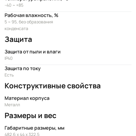
-40 ~ +85
Рабочая влажность, %
5 ~ 95, без образования
конденсата
Защита
Защита от пыли и влаги
IP40
Защита по току
Есть
Конструктивные свойства
Материал корпуса
Металл
Размеры и вес
Габаритные размеры, мм
482.6 x 44 x 322.5