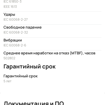
IEC 61850-3
IEEE 1613
Удары
IEC 60068-2-27
Свободное падение
IEC 60068-2-32
Вибрации
IEC 60068-2-6
Среднее время наработки на отказ (MTBF), часов
502802
Гарантийный срок
Гарантийный срок
5 лет
Документация и ПО