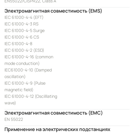
EN55022/CISPR22, Class A
Электромагнитная совместимость (EMS)
IEC 61000-4-4 (EFT)
IEC 61000-4-3 RS
IEC 61000-4-5 Surge
IEC 61000-4-6 CS
IEC 61000-4-8
IEC 61000-4-2 (ESD)
IEC 61000-4-16 (common
mode conduction)
IEC61000-4-10 (Damped
oscillation)
IEC 61000-4-9 (Pulse
magnetic field)
IEC 61000-4-12 (Oscilllating
wave)
Электромагнитная совместимость (EMC)
EN 55022
Применение на электрических подстанциях