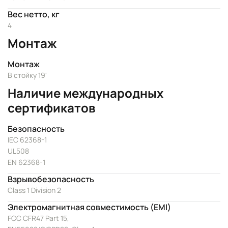
Вес нетто, кг
4
Монтаж
Монтаж
В стойку 19'
Наличие международных
сертификатов
Безопасность
IEC 62368-1
UL508
EN 62368-1
Взрывобезопасность
Class 1 Division 2
Электромагнитная совместимость (EMI)
FCC CFR47 Part 15,