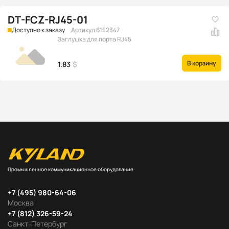
DT-FCZ-RJ45-01
Доступно к заказу
Артикул 6152347
Заглушка для порта RJ45
В корзину
1.83
$
Промышленное коммуникационное оборудование
+7 (495) 980-64-06
Москва
+7 (812) 326-59-24
Санкт-Петербург