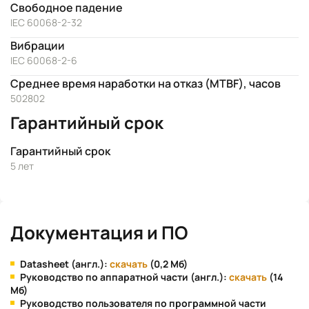
Свободное падение
IEC 60068-2-32
Вибрации
IEC 60068-2-6
Среднее время наработки на отказ (MTBF), часов
502802
Гарантийный срок
Гарантийный срок
5 лет
Документация и ПО
Datasheet (англ.):
скачать
(0,2 Мб)
Руководство по аппаратной части (англ.):
скачать
(14
Мб)
Руководство пользователя по программной части