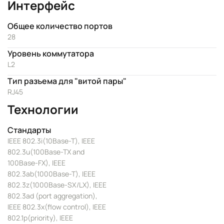
Интерфейс
Общее количество портов
28
Уровень коммутатора
L2
Тип разъема для "витой пары"
RJ45
Технологии
Стандарты
IEEE 802.3i(10Base-T), IEEE
802.3u(100Base-TX and
100Base-FX), IEEE
802.3ab(1000Base-T), IEEE
802.3z(1000Base-SX/LX), IEEE
802.3ad (port aggregation),
IEEE 802.3x(flow control), IEEE
802.1p(priority), IEEE