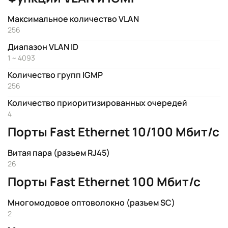
Максимальное количество VLAN
256
Диапазон VLAN ID
1 ~ 4093
Количество групп IGMP
256
Количество приоритизированных очередей
4
Порты Fast Ethernet 10/100 Мбит/с
Витая пара (разъем RJ45)
26
Порты Fast Ethernet 100 Мбит/с
Многомодовое оптоволокно (разъем SC)
2