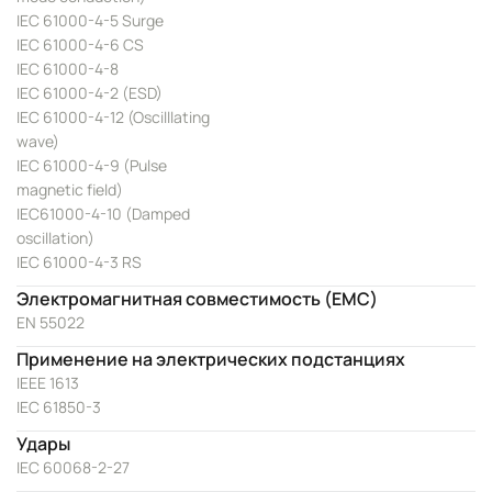
IEC 61000-4-5 Surge
IEC 61000-4-6 CS
IEC 61000-4-8
IEC 61000-4-2 (ESD)
IEC 61000-4-12 (Oscilllating
wave)
IEC 61000-4-9 (Pulse
magnetic field)
IEC61000-4-10 (Damped
oscillation)
IEC 61000-4-3 RS
Электромагнитная совместимость (EMC)
EN 55022
Применение на электрических подстанциях
IEEE 1613
IEC 61850-3
Удары
IEC 60068-2-27