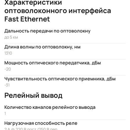
Характеристики
оптоволоконного интерфейса
Fast Ethernet
Дальность передачи по оптоволокну
до 5 км
Длина волны по оптоволокну, нм
1310
Мощность оптического передатчика, дБм
-20
Чувствительность оптического приемника, дБм
-31
Релейный вывод
Количество каналов релейного вывода
1
Нагрузочная способность реле
2 А @ 220 В пост./250 В пер.