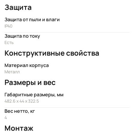
Защита
Защита от пыли и влаги
IP40
Защита по току
Есть
Конструктивные свойства
Материал корпуса
Металл
Размеры и вес
Габаритные размеры, мм
482.6 x 44 x 322.5
Вес нетто, кг
4
Монтаж