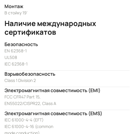
Монтаж
В стойку 19'
Наличие международных
сертификатов
Безопасность
EN 62368-1
UL508
IEC 62368-1
Взрывобезопасность
Class 1 Division 2
Электромагнитная совместимость (EMI)
FCC CFR47 Part 15,
EN55022/CISPR22, Class A
Электромагнитная совместимость (EMS)
IEC 61000-4-4 (EFT)
IEC 61000-4-16 (common
mode conduction)