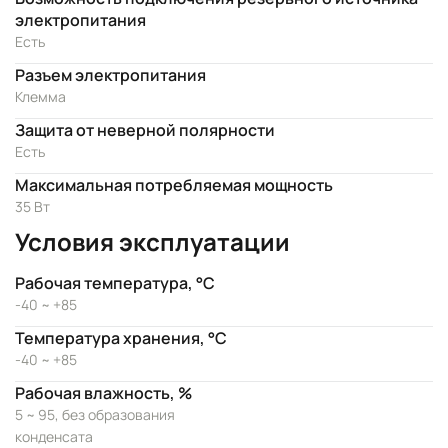
электропитания
Есть
Разъем электропитания
Клемма
Защита от неверной полярности
Есть
Максимальная потребляемая мощность
35 Вт
Условия эксплуатации
Рабочая температура, °C
-40 ~ +85
Температура хранения, °C
-40 ~ +85
Рабочая влажность, %
5 ~ 95, без образования
конденсата