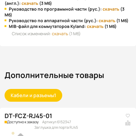
(англ.):
скачать
(3 Мб)
Руководство по программной части (рус.):
скачать
(3
Мб)
Руководство по аппаратной части (рус.):
скачать
(1 Мб)
MIB-файл для коммутаторов Kyland:
скачать
(1 Мб)
Список изменений:
скачать
(1 Мб)
Дополнительные товары
Кабели и разъемы
1
DT-FCZ-RJ45-01
Доступно к заказу
Артикул 6152347
Заглушка для порта RJ45