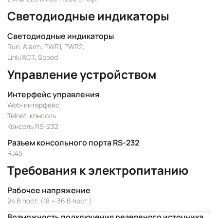
Светодиодные индикаторы
Светодиодные индикаторы
Run, Alarm, PWR1, PWR2,
Link/ACT, Spped
Управление устройством
Интерфейс управления
Web-интерфейс
Telnet-консоль
Консоль RS-232
Разъем консольного порта RS-232
RJ45
Требования к электропитанию
Рабочее напряжение
24 В пост. (18 ~ 36 В пост.)
Возможность подключения резервного источника