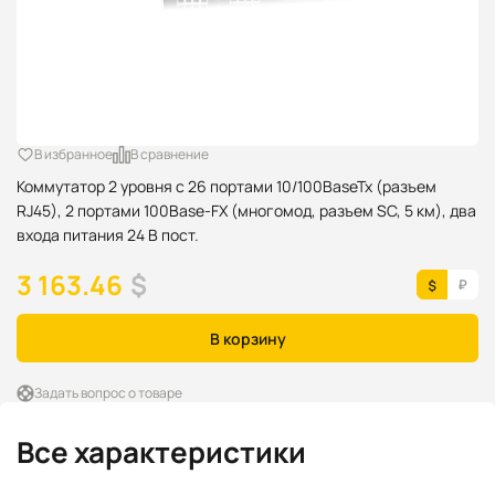
В избранное
В сравнение
Коммутатор 2 уровня с 26 портами 10/100BaseTx (разъем
RJ45), 2 портами 100Base-FX (многомод, разъем SC, 5 км), два
входа питания 24 В пост.
3 163.46
$
В корзину
Задать вопрос о товаре
Все характеристики