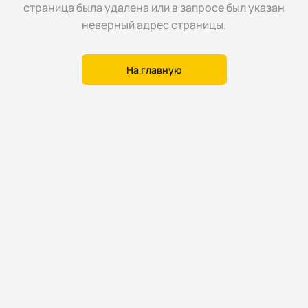
страница была удалена или в запросе был указан
неверный адрес страницы.
На главную