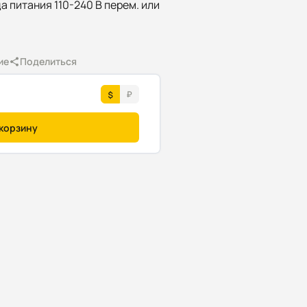
да питания 110-240 В перем. или
ие
Поделиться
 корзину