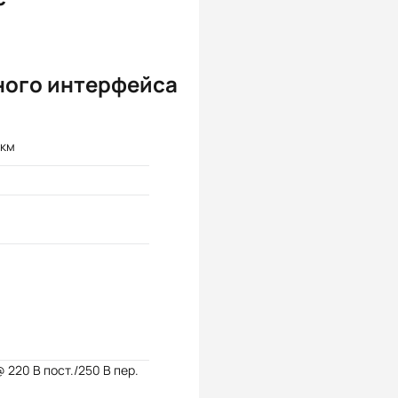
ного интерфейса
 км
@ 220 В пост./250 В пер.