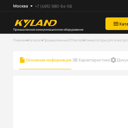
Москва
+7 (495) 980-64-06
Кат
Промышленное коммуникационное оборудование
Главная
Каталог
Промышленный Ethernet
Коммутаторы для электро
Основная информация
Характеристики
Доку