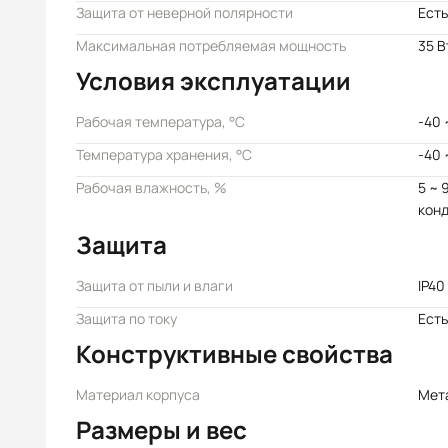
Защита от неверной полярности
Есть
Максимальная потребляемая мощность
35 В
Условия эксплуатации
Рабочая температура, °C
-40 
Температура хранения, °C
-40 
Рабочая влажность, %
5 ~ 
кон
Защита
Защита от пыли и влаги
IP40
Защита по току
Есть
Конструктивные свойства
Материал корпуса
Мет
Размеры и вес