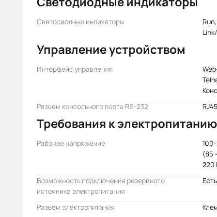
Светодиодные индикаторы
Светодиодные индикаторы
Run,
Link
Управление устройством
Интерфейс управления
Web
Teln
Конс
Разъем консольного порта RS-232
RJ4
Требования к электропитанию
Рабочее напряжение
100-
(85 
220 
Возможность подключения резервного
Есть
источника электропитания
Разъем электропитания
Кле