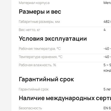
Материал корпуса
Мет
Размеры и вес
Габаритные размеры, мм
482.
Вес нетто, кг
4
Условия эксплуатации
Рабочая температура, °C
-40 
Температура хранения, °C
-40 
Рабочая влажность, %
5 ~ 
кон
Гарантийный срок
Гарантийный срок
5 ле
Наличие международных серт
Безопасность
EN 6