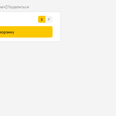
ие
Поделиться
 корзину