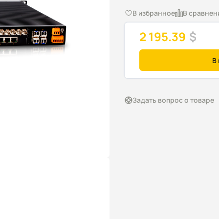
В избранное
В сравнен
2 195.39
$
В
Задать вопрос о товаре