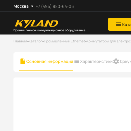
Москва
+7 (495) 980-64-06
Кат
Промышленное коммуникационное оборудование
Главная
Каталог
Промышленный Ethernet
Коммутаторы для электро
Основная информация
Характеристики
Доку