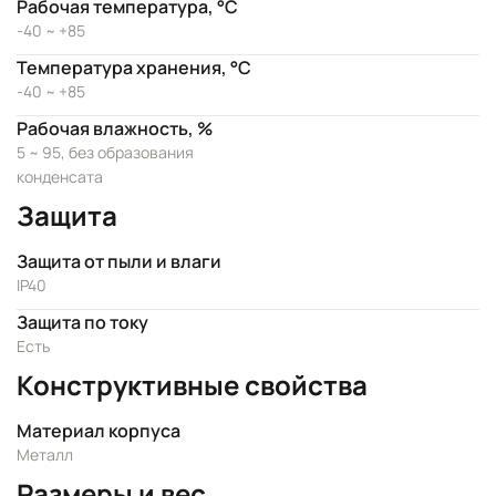
Рабочая температура, °C
-40 ~ +85
Температура хранения, °C
-40 ~ +85
Рабочая влажность, %
5 ~ 95, без образования
конденсата
Защита
Защита от пыли и влаги
IP40
Защита по току
Есть
Конструктивные свойства
Материал корпуса
Металл
Размеры и вес