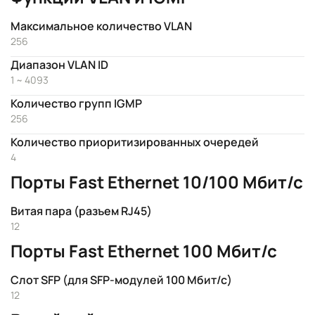
Максимальное количество VLAN
256
Диапазон VLAN ID
1 ~ 4093
Количество групп IGMP
256
Количество приоритизированных очередей
4
Порты Fast Ethernet 10/100 Мбит/с
Витая пара (разъем RJ45)
12
Порты Fast Ethernet 100 Мбит/с
Слот SFP (для SFP-модулей 100 Мбит/с)
12