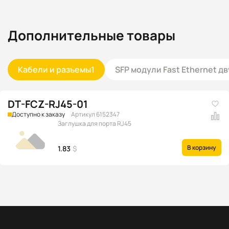
Дополнительные товары
Кабели и разъемы
1
SFP модули Fast Ethernet 
DT-FCZ-RJ45-01
Доступно к заказу
Артикул 6152347
Заглушка для порта RJ45
В корзину
1.83
$