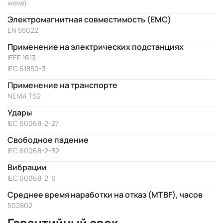
wave)
Электромагнитная совместимость (EMC)
EN 55022
Применение на электрических подстанциях
IEEE 1613
IEC 61850-3
Применение на транспорте
NEMA TS2
Удары
IEC 60068-2-27
Свободное падение
IEC 60068-2-32
Вибрации
IEC 60068-2-6
Среднее время наработки на отказ (MTBF), часов
502802
Гарантийный срок