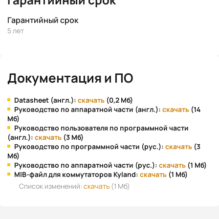
Гарантийный срок
5 лет
Документация и ПО
Datasheet (англ.):
скачать
(0,2 Мб)
Руководство по аппаратной части (англ.):
скачать
(14
Мб)
Руководство пользователя по программной части
(англ.):
скачать
(3 Мб)
Руководство по программной части (рус.):
скачать
(3
Мб)
Руководство по аппаратной части (рус.):
скачать
(1 Мб)
MIB-файл для коммутаторов Kyland:
скачать
(1 Мб)
Список изменений:
скачать
(1 Мб)