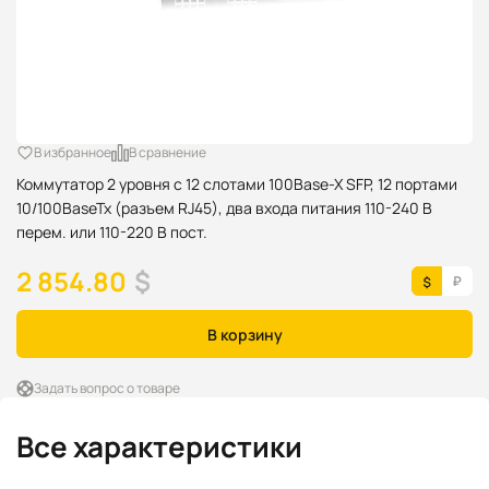
В избранное
В сравнение
Коммутатор 2 уровня с 12 слотами 100Base-X SFP, 12 портами
10/100BaseTx (разъем RJ45), два входа питания 110-240 В
перем. или 110-220 В пост.
2 854.80
$
В корзину
Задать вопрос о товаре
Все характеристики