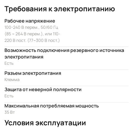
Требования к электропитанию
Рабочее напряжение
100-240 В перем., 50/60 Гц
(85 ~ 264 В перем.), или 110-
220 В пост. (77~300 В пост.)
Возможность подключения резервного источника
электропитания
Есть
Разъем электропитания
Клемма
Защита от неверной полярности
Есть
Максимальная потребляемая мощность
35 Вт
Условия эксплуатации