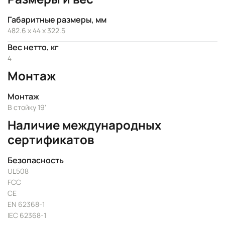
Габаритные размеры, мм
482.6 x 44 x 322.5
Вес нетто, кг
4
Монтаж
Монтаж
В стойку 19'
Наличие международных
сертификатов
Безопасность
UL508
FCC
CE
EN 62368-1
IEC 62368-1