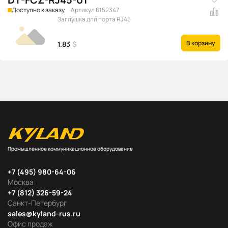
Доступно к заказу
Артикул 6152347
Заглушка для порта RJ45
В корзину
1.83
$
Промышленное коммуникационное оборудование
+7 (495) 980-64-06
Москва
+7 (812) 326-59-24
Санкт-Петербург
sales@kyland-rus.ru
Офис продаж