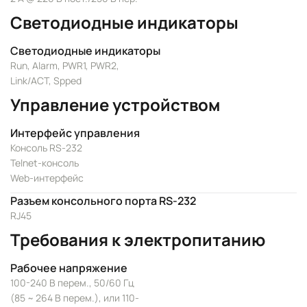
Светодиодные индикаторы
Светодиодные индикаторы
Run, Alarm, PWR1, PWR2,
Link/ACT, Spped
Управление устройством
Интерфейс управления
Консоль RS-232
Telnet-консоль
Web-интерфейс
Разъем консольного порта RS-232
RJ45
Требования к электропитанию
Рабочее напряжение
100-240 В перем., 50/60 Гц
(85 ~ 264 В перем.), или 110-