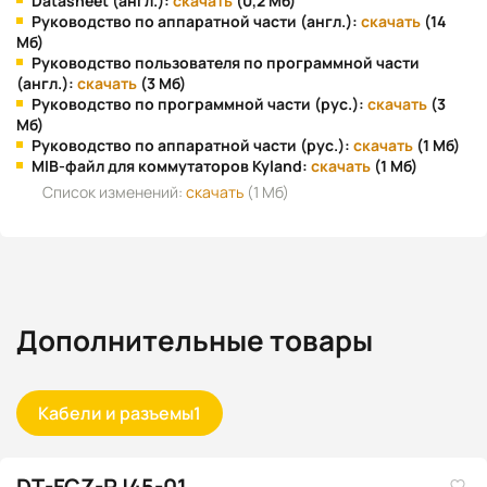
Datasheet (англ.):
скачать
(0,2 Мб)
Руководство по аппаратной части (англ.):
скачать
(14
Мб)
Руководство пользователя по программной части
(англ.):
скачать
(3 Мб)
Руководство по программной части (рус.):
скачать
(3
Мб)
Руководство по аппаратной части (рус.):
скачать
(1 Мб)
MIB-файл для коммутаторов Kyland:
скачать
(1 Мб)
Список изменений:
скачать
(1 Мб)
Дополнительные товары
Кабели и разъемы
1
DT-FCZ-RJ45-01