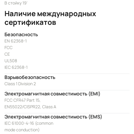
В стойку 19'
Наличие международных
сертификатов
Безопасность
EN 62368-1
FCC
CE
UL508
IEC 62368-1
Взрывобезопасность
Class 1 Division 2
Электромагнитная совместимость (EMI)
FCC CFR47 Part 15,
EN55022/CISPR22, Class A
Электромагнитная совместимость (EMS)
IEC 61000-4-16 (common
mode conduction)