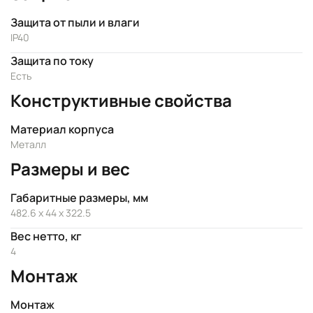
Защита от пыли и влаги
IP40
Защита по току
Есть
Конструктивные свойства
Материал корпуса
Металл
Размеры и вес
Габаритные размеры, мм
482.6 x 44 x 322.5
Вес нетто, кг
4
Монтаж
Монтаж