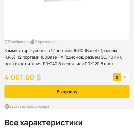
В избранное
В сравнение
Коммутатор 2 уровня с 12 портами 10/100BaseTx (разъем
RJ45), 12 портами 100Base-FX (одномод, разъем SC, 40 км),
один вход питания 110-240 В перем. или 110-220 В пост.
4 001.60
$
В корзину
Задать вопрос о товаре
Все характеристики