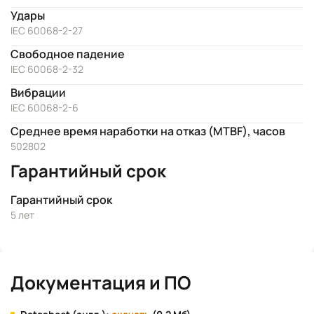
Удары
IEC 60068-2-27
Свободное падение
IEC 60068-2-32
Вибрации
IEC 60068-2-6
Среднее время наработки на отказ (MTBF), часов
502802
Гарантийный срок
Гарантийный срок
5 лет
Документация и ПО