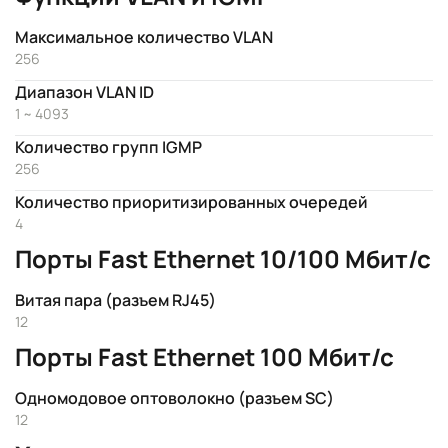
Максимальное количество VLAN
256
Диапазон VLAN ID
1 ~ 4093
Количество групп IGMP
256
Количество приоритизированных очередей
4
Порты Fast Ethernet 10/100 Мбит/с
Витая пара (разъем RJ45)
12
Порты Fast Ethernet 100 Мбит/с
Одномодовое оптоволокно (разъем SC)
12