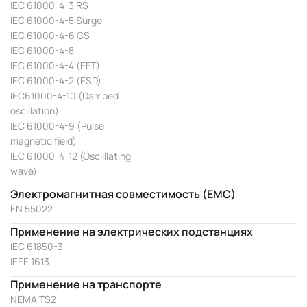
IEC 61000-4-3 RS
IEC 61000-4-5 Surge
IEC 61000-4-6 CS
IEC 61000-4-8
IEC 61000-4-4 (EFT)
IEC 61000-4-2 (ESD)
IEC61000-4-10 (Damped
oscillation)
IEC 61000-4-9 (Pulse
magnetic field)
IEC 61000-4-12 (Oscilllating
wave)
Электромагнитная совместимость (EMC)
EN 55022
Применение на электрических подстанциях
IEC 61850-3
IEEE 1613
Применение на транспорте
NEMA TS2