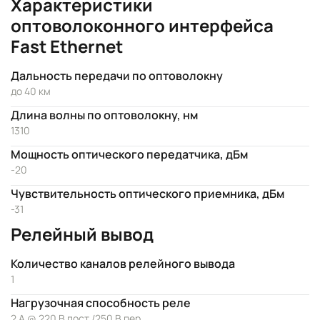
Характеристики
оптоволоконного интерфейса
Fast Ethernet
Дальность передачи по оптоволокну
до 40 км
Длина волны по оптоволокну, нм
1310
Мощность оптического передатчика, дБм
-20
Чувствительность оптического приемника, дБм
-31
Релейный вывод
Количество каналов релейного вывода
1
Нагрузочная способность реле
2 А @ 220 В пост./250 В пер.