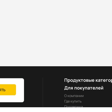
Продуктовые катего
Для покупателей
ЯТЬ
О компании
Где купить
Поддержка
yland-rus.ru