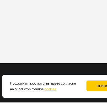
Продолжая просмотр, вы даете согласие
ПРИН
Промышленное коммуникационное оборудование
на обработку файлов
cookies
+7 (495) 980-64-06
sales@k