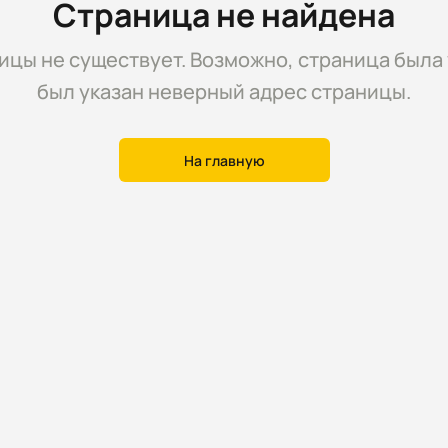
Страница не найдена
цы не существует. Возможно, страница была 
был указан неверный адрес страницы.
На главную