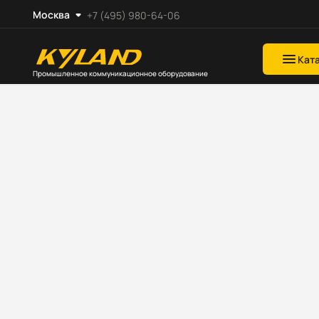
Москва
+7 (495) 980-64-06
Кат
Промышленное коммуникационное оборудование