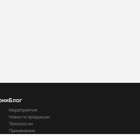
рии
Блог
Мероприятия
Новости продукции
Технологии
Применения
Каталоги