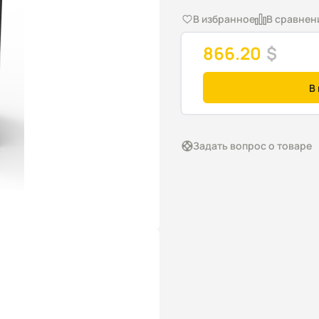
В избранное
В сравнен
866.20
$
В
Задать вопрос о товаре