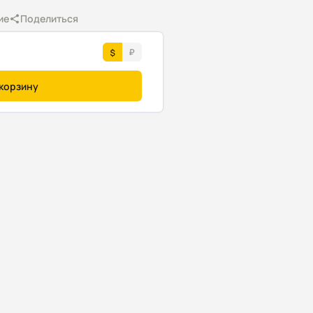
ие
Поделиться
 корзину