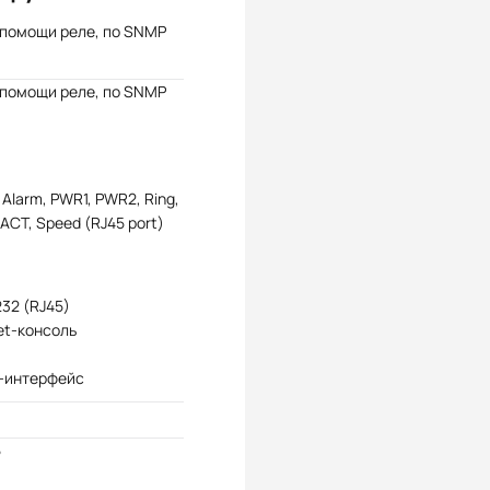
 помощи реле, по SNMP
 помощи реле, по SNMP
 Alarm, PWR1, PWR2, Ring,
/ACT, Speed (RJ45 port)
32 (RJ45)
et-консоль
-интерфейс
5