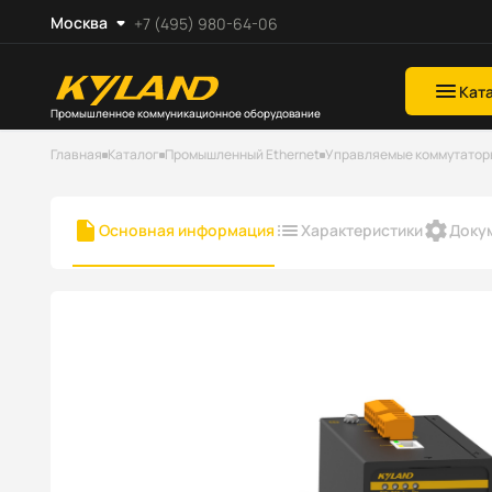
Москва
+7 (495) 980-64-06
Кат
Промышленное коммуникационное оборудование
Главная
Каталог
Промышленный Ethernet
Управляемые коммутаторы 
Основная информация
Характеристики
Доку