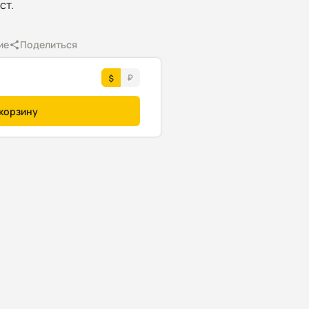
ст.
ие
Поделиться
 корзину