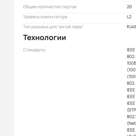
Общее количество портов
20
Уровень коммутатора
L2
Тип разъема для "витой пары"
RJ4
Технологии
Стандарты
IEEE
802.
100B
(100
(100
802.
IEEE
IEEE
IEEE
(STP
802.
(Net
IEEE