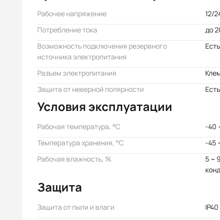
Рабочее напряжение
12/2
Потребление тока
до 2
Возможность подключения резервного
Есть
источника электропитания
Разъем электропитания
Кле
Защита от неверной полярности
Есть
Условия эксплуатации
Рабочая температура, °C
-40 
Температура хранения, °C
-45 
Рабочая влажность, %
5 ~ 
кон
Защита
Защита от пыли и влаги
IP40