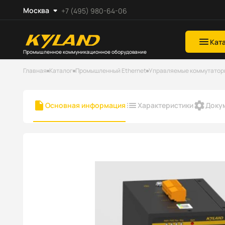
Москва
+7 (495) 980-64-06
Кат
Промышленное коммуникационное оборудование
Главная
Каталог
Промышленный Ethernet
Управляемые коммутаторы 
Основная информация
Характеристики
Доку