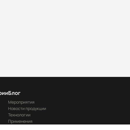
рии
Блог
Мероприятия
Новости продукции
Технологии
Применения
Каталоги