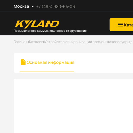
Москва
+7 (495) 980-64-06
Кат
Промышленное коммуникационное оборудование
Главная
Каталог
Устройства синхронизации времени
Аксессуары д
Основная информация