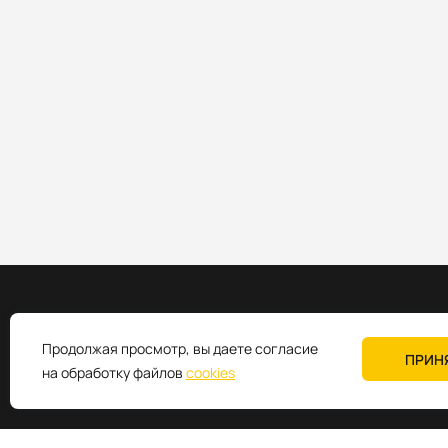
Продолжая просмотр, вы даете согласие
ПРИН
Промышленное коммуникационное оборудование
на обработку файлов
cookies
+7 (495) 980-64-06
sales@k