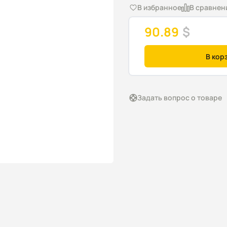
В избранное
В сравнен
90.89
$
В кор
Задать вопрос о товаре