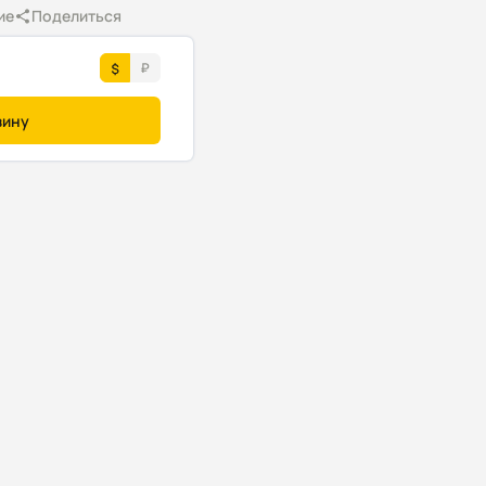
ие
Поделиться
зину