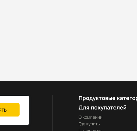
Продуктовые катего
Для покупателей
ЯТЬ
О компании
Где купить
Поддержка
yland-rus.ru