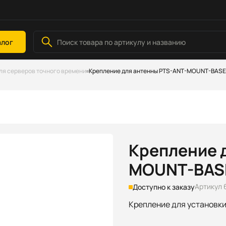
алог
ля серверов точного времени
Крепление для антенны PTS-ANT-MOUNT-BASE
Крепление 
MOUNT-BAS
Артикул 
Доступно к заказу
Крепление для установки