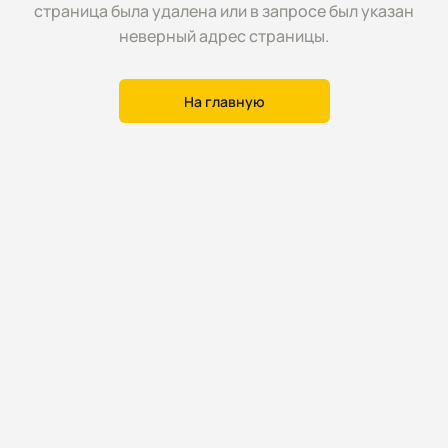
страница была удалена или в запросе был указан
неверный адрес страницы.
На главную