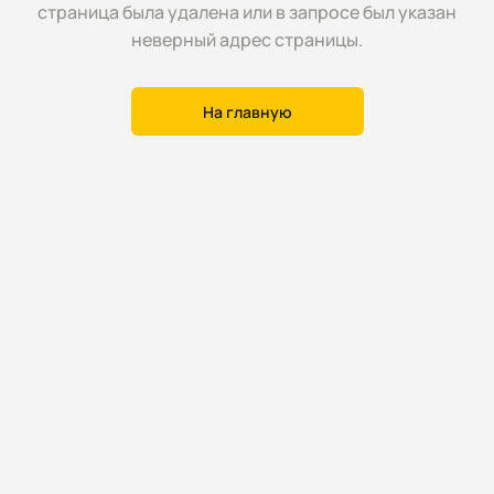
страница была удалена или в запросе был указан
неверный адрес страницы.
На главную