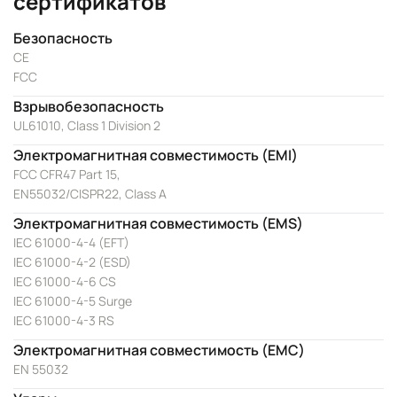
сертификатов
Безопасность
CE
FCC
Взрывобезопасность
UL61010, Class 1 Division 2
Электромагнитная совместимость (EMI)
FCC CFR47 Part 15,
EN55032/CISPR22, Class A
Электромагнитная совместимость (EMS)
IEC 61000-4-4 (EFT)
IEC 61000-4-2 (ESD)
IEC 61000-4-6 CS
IEC 61000-4-5 Surge
IEC 61000-4-3 RS
Электромагнитная совместимость (EMC)
EN 55032