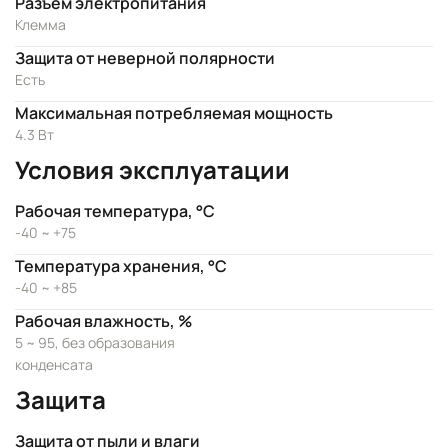
Разъем электропитания
Клемма
Защита от неверной полярности
Есть
Максимальная потребляемая мощность
4.3 Вт
Условия эксплуатации
Рабочая температура, °C
-40 ~ +75
Температура хранения, °C
-40 ~ +85
Рабочая влажность, %
5 ~ 95, без образования
конденсата
Защита
Защита от пыли и влаги