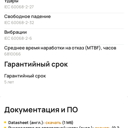
Удары
IEC 60068-2-27
Свободное падение
IEC 60068-2-32
Вибрации
IEC 60068-2-6
Среднее время наработки на отказ (MTBF), часов
6810066
Гарантийный срок
Гарантийный срок
5 лет
Документация и ПО
Datasheet (англ.):
скачать
(1 Мб)
Руководство по аппаратной части (англ.):
скачать
(0.2