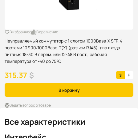
В избранное
В сравнение
Неуправляемый коммутатор c 1 слотом 1000Base-X SFP, 4
портами 10/100/1000Base-T(X) (разъем RJ45), два входа
питания 18-30 В перем. или 12-48 В пост., рабочая
температура от -40 до 75⁰C
315.37
$
В корзину
Задать вопрос о товаре
Все характеристики
Интерфейс