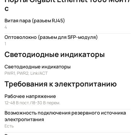
с
Витая пара (разъем RJ45)
4
Оптоволокно (разъем для SFP-модуля)
1
Светодиодные индикаторы
Светодиодные индикаторы
PWR1, PWR2, Link/ACT
Требования к электропитанию
Рабочее напряжение
12-48 В пост./18-30 В перем.
Возможность подключения резервного источника
электропитания
Есть