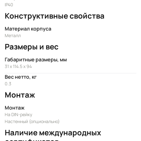
IP40
Конструктивные свойства
Материал корпуса
Металл
Размеры и вес
Габаритные размеры, мм
31 x 114.5 x 94
Вес нетто, кг
0.3
Монтаж
Монтаж
На DIN-рейку
Настенный (опционально)
Наличие международных