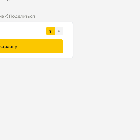
ие
Поделиться
 корзину