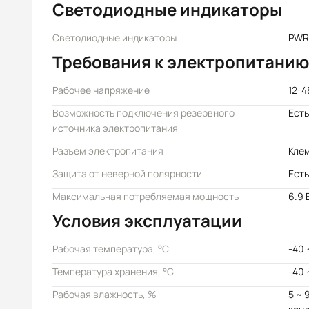
Светодиодные индикаторы
Светодиодные индикаторы
PWR1
Требования к электропитанию
Рабочее напряжение
12-4
Возможность подключения резервного
Есть
источника электропитания
Разъем электропитания
Кле
Защита от неверной полярности
Есть
Максимальная потребляемая мощность
6.9 
Условия эксплуатации
Рабочая температура, °C
-40 
Температура хранения, °C
-40 
Рабочая влажность, %
5 ~ 