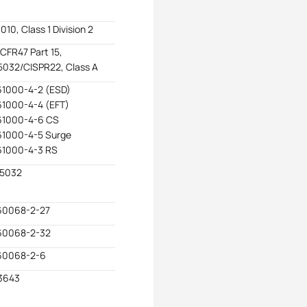
010, Class 1 Division 2
CFR47 Part 15,
032/CISPR22, Class A
61000-4-2 (ESD)
61000-4-4 (EFT)
61000-4-6 CS
61000-4-5 Surge
61000-4-3 RS
55032
60068-2-27
60068-2-32
60068-2-6
3643