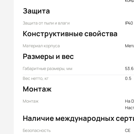
кон
Защита
Защита от пыли и влаги
IP40
Конструктивные свойства
Материал корпуса
Мет
Размеры и вес
Габаритные размеры, мм
53.6
Вес нетто, кг
0.5
Монтаж
Монтаж
На D
Нас
Наличие международных серт
Безопасность
CE