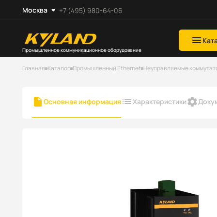
Москва
+7 (495) 980-64-06
Кат
Промышленное коммуникационное оборудование
Главная
Каталог
Промышленный Ethernet
Неуправляемые коммутат
Основная информация
Характеристики
Доку