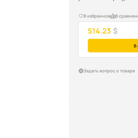
В избранное
В сравнен
514.23
$
В
Задать вопрос о товаре