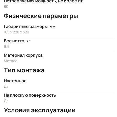
Потребляемая мощность, не более Вт
80
Физические параметры
Габаритные размеры, мм
185 х 220 х 320
Вес нетто, кг
9.5
Материал корпуса
Металл
Тип монтажа
Настенное
Да
На плоскую поверхность
Да
Условия эксплуатации