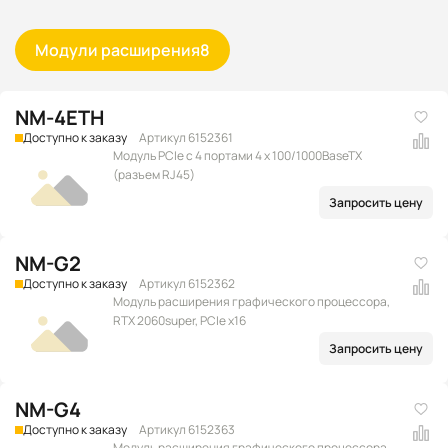
Модули расширения
8
NM-4ETH
Доступно к заказу
Артикул 6152361
Модуль PCIe с 4 портами 4 x 100/1000BaseTX
(разъем RJ45)
Запросить цену
NM-G2
Доступно к заказу
Артикул 6152362
Модуль расширения графического процессора,
RTX 2060super, PCIe x16
Запросить цену
NM-G4
Доступно к заказу
Артикул 6152363
Модуль расширения графического процессора,