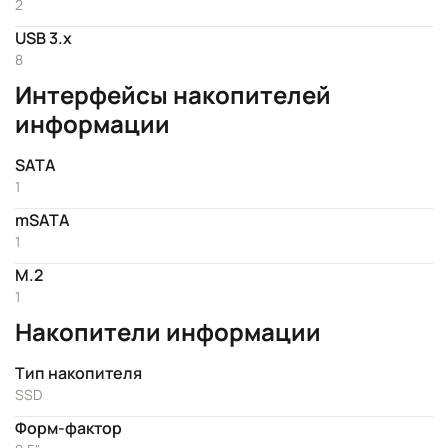
2
USB 3.x
8
Интерфейсы накопителей
информации
SATA
1
mSATA
1
M.2
1
Накопители информации
Тип накопителя
SSD
Форм-фактор