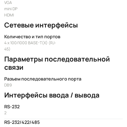
VGA
mini DP
HDMI
Сетевые интерфейсы
Количество и тип портов
4 x 100/1000 BASE-T(X) (RJ-
45)
Параметры последовательной
связи
Разъем последовательного порта
DB9
Интерфейсы ввода / вывода
RS-232
2
RS-232/422/485