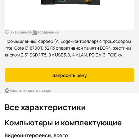
В избранное
В сравнение
Промышленный сервер (AI Edge-контроллер) с процессором
Intel Core i7-8700T, 32 Гб оперативной памяти DDR4, жестким
диском 2.5" SSD 1 Тб, 8 x USB3.0, 4 x LAN, PCIE x16, PCIE x4
Запросить цену
Задать вопрос о товаре
Все характеристики
Компьютеры и комплектующие
Видеоинтерфейсы, всего