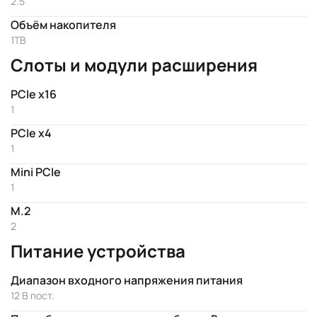
2.5"
Объём накопителя
1TB
Слоты и модули расширения
PCIe x16
1
PCIe x4
1
Mini PCIe
1
M.2
2
Питание устройства
Диапазон входного напряжения питания
12 В пост.