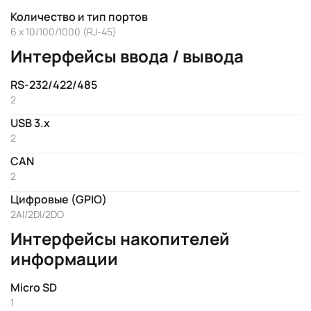
Количество и тип портов
6 x 10/100/1000 (RJ-45)
Интерфейсы ввода / вывода
RS-232/422/485
2
USB 3.x
2
CAN
2
Цифровые (GPIO)
2AI/2DI/2DO
Интерфейсы накопителей
информации
Micro SD
1