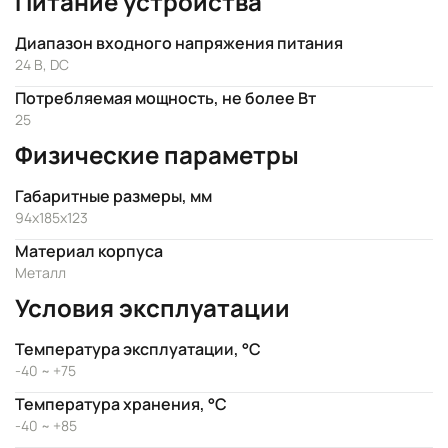
Питание устройства
Диапазон входного напряжения питания
24 B, DC
Потребляемая мощность, не более Вт
25
Физические параметры
Габаритные размеры, мм
94х185х123
Материал корпуса
Металл
Условия эксплуатации
Температура эксплуатации, °C
-40 ~ +75
Температура хранения, °C
-40 ~ +85