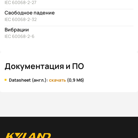
IEC 60068-2-27
Свободное падение
IEC 60068-2-32
Вибрации
IEC 60068-2-6
Документация и ПО
Datasheet (англ.):
скачать
(0,9 Мб)