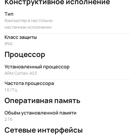
Конструктивное исполнение
Тип
Компьютер в настольно-
настенном исполнении
Класс защиты
IP40
Процессор
Установленный процессор
ARM Cortex-A53
Частота процессора
1.6 ГГц
Оперативная память
Объём установленной памяти
2 Гб
Сетевые интерфейсы