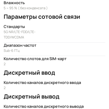
Влажность
5 ~ 95 % ( без конденсата )
Параметры сотовой связи
Стандарты
5G NR/LTE-FDD/LTE-
TDD/WCDMA
Диапазон частот
Sub-6 ГГц
Количество слотов для SIM-карт
2
Дискретный ввод
Количество каналов дискретного ввода
2
Дискретный вывод
Количество каналов дискретного вывода