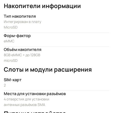
Накопители информации
Тип накопителя
Интегрирован в плату
MicroSD
Форм-фактор
eMMC
Объём накопителя
8GB eMMC + до 128GB
microSD
Слоты и модули расширения
SIM-карт
2
Места для установки разъёмов
4 отверстия для установки
антенных разъёмов SMA