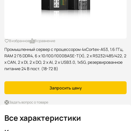
В избранное
В сравнение
Промышленный сервер с процессором 4xCortex-A53, 1.6 ГГц,
RAM 2 Гб DDR4, 6 x 10/100/1000BASE-T(X), 2 x RS232/485/422, 2
x CAN, 2 x DI, 2 x DO, 2 x AI, 2 x USB3.0, 1x5G, резервированное
питание 24 В пост. (18-72 В)
Запросить цену
Задать вопрос о товаре
Все характеристики