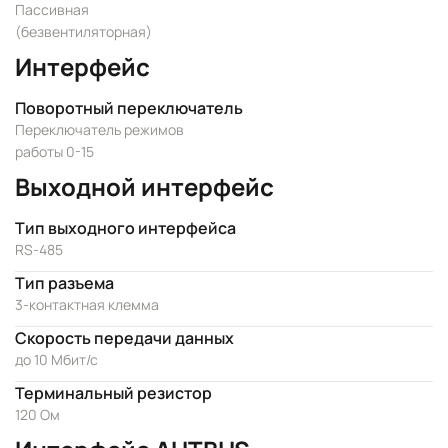
Пассивная
(безвентиляторная)
Интерфейс
Поворотный переключатель
Переключатель режимов
работы 0-15
Выходной интерфейс
Тип выходного интерфейса
RS-485
Тип разъема
3-контактная клемма
Скорость передачи данных
до 10 Мбит/с
Терминальный резистор
120 Ом