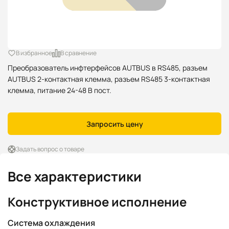
В избранное
В сравнение
Преобразователь инфтерфейсов AUTBUS в RS485, разъем
AUTBUS 2-контактная клемма, разъем RS485 3-контактная
клемма, питание 24-48 В пост.
Запросить цену
Задать вопрос о товаре
Все характеристики
Конструктивное исполнение
Система охлаждения