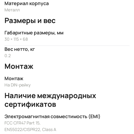
Материал корпуса
Металл
Размеры и вес
Габаритные размеры, мм
30 × 115 × 68
Вес нетто, кг
0.2
Монтаж
Монтаж
На DIN-рейку
Наличие международных
сертификатов
Электромагнитная совместимость (EMI)
FCC CFR47 Part 15,
EN55022/CISPR22, Class A