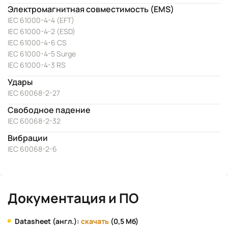
Электромагнитная совместимость (EMS)
IEC 61000-4-4 (EFT)
IEC 61000-4-2 (ESD)
IEC 61000-4-6 CS
IEC 61000-4-5 Surge
IEC 61000-4-3 RS
Удары
IEC 60068-2-27
Свободное падение
IEC 60068-2-32
Вибрации
IEC 60068-2-6
Документация и ПО
Datasheet (англ.):
скачать
(0,5 Мб)