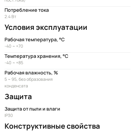
Потребление тока
2.4 Вт
Условия эксплуатации
Рабочая температура, °C
-40 ~ +70
Температура хранения, °C
-40 ~ +85
Рабочая влажность, %
5 ~ 95, без образования
конденсата
Защита
Защита от пыли и влаги
IP30
Конструктивные свойства