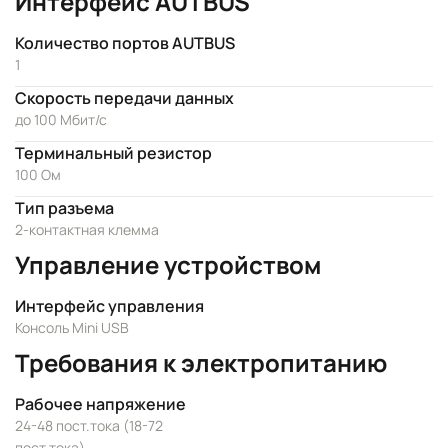
Интерфейс AUTBUS
Количество портов AUTBUS
1
Скорость передачи данных
до 100 Мбит/с
Терминальный резистор
100 Ом
Тип разъема
2-контактная клемма
Управление устройством
Интерфейс управления
Консоль Mini USB
Требования к электропитанию
Рабочее напряжение
24-48 пост.тока (18-72
пост.тока)