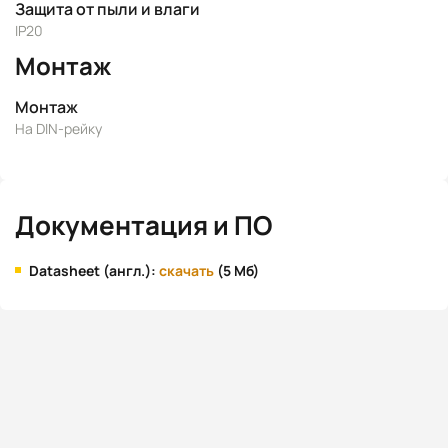
Защита от пыли и влаги
IP20
Монтаж
Монтаж
На DIN-рейку
Документация и ПО
Datasheet (англ.):
скачать
(5 Мб)