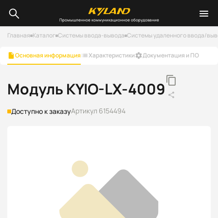
Промышленное коммуникационное оборудование
Главная
Каталог
Системы ввода-вывода
Системы удаленного ввода/выво
Основная информация
Характеристики
Документация и ПО
Модуль KYIO-LX-4009
Артикул 6154494
Доступно к заказу