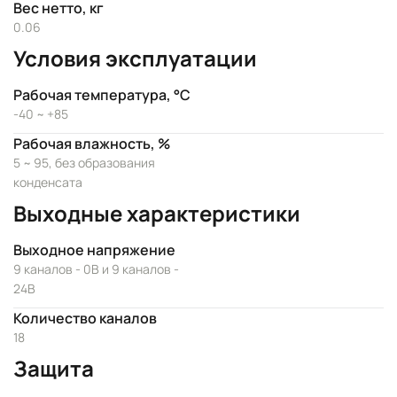
Вес нетто, кг
0.06
Условия эксплуатации
Рабочая температура, °C
-40 ~ +85
Рабочая влажность, %
5 ~ 95, без образования
конденсата
Выходные характеристики
Выходное напряжение
9 каналов - 0В и 9 каналов -
24В
Количество каналов
18
Защита