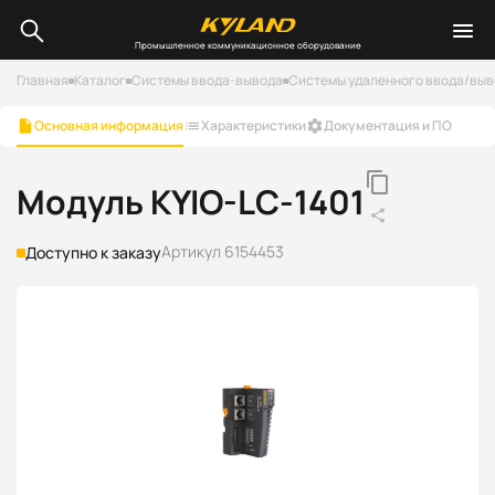
Промышленное коммуникационное оборудование
Главная
Каталог
Системы ввода-вывода
Системы удаленного ввода/выво
Основная информация
Характеристики
Документация и ПО
Модуль KYIO-LC-1401
Артикул 6154453
Доступно к заказу