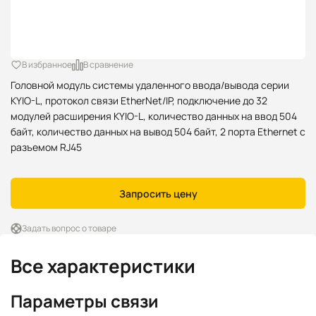
В избранное
В сравнение
Головной модуль системы удаленного ввода/вывода серии
KYIO-L, протокол связи EtherNet/IP, подключение до 32
модулей расширения KYIO-L, количество данных на ввод 504
байт, количество данных на вывод 504 байт, 2 порта Ethernet с
разъемом RJ45
Запросить цену
Задать вопрос о товаре
Все характеристики
Параметры связи