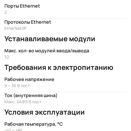
Порты Ethernet
2
Протоколы Ethernet
EtherNet/IP
Устанавливаемые модули
Макс. кол-во модулей ввода/вывода
32
Требования к электропитанию
Рабочее напряжение
9 ~ 36 В пост.
Ток (внутренняя шина)
Макс. 2А@5 В пост.
Условия эксплуатации
Рабочая температура, °C
-40 ~ +85