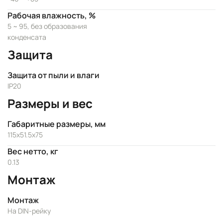
Рабочая влажность, %
5 ~ 95, без образования
конденсата
Защита
Защита от пыли и влаги
IP20
Размеры и вес
Габаритные размеры, мм
115x51.5x75
Вес нетто, кг
0.13
Монтаж
Монтаж
На DIN-рейку