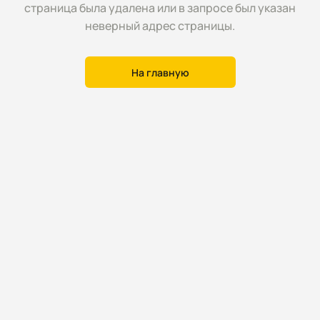
страница была удалена или в запросе был указан
неверный адрес страницы.
На главную