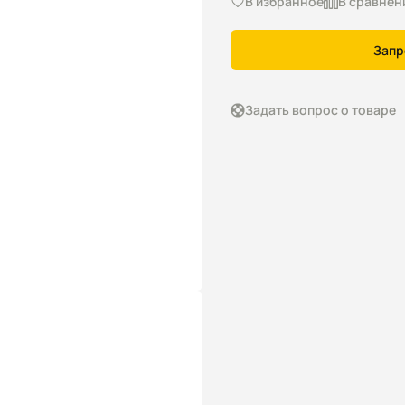
В избранное
В сравнен
Запр
Задать вопрос о товаре