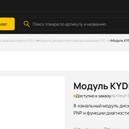
алог
/вывода серии KYIO-H
Модули дискретного ввода/вывода KYIO-H
Модуль KY
Модуль KYD
Артикул 
Доступно к заказу
8-канальный модуль дис
PNP и функции диагностик