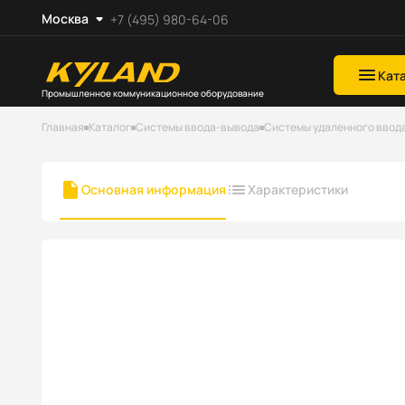
Москва
+7 (495) 980-64-06
Кат
Промышленное коммуникационное оборудование
Главная
Каталог
Системы ввода-вывода
Системы удаленного ввода
Основная информация
Характеристики