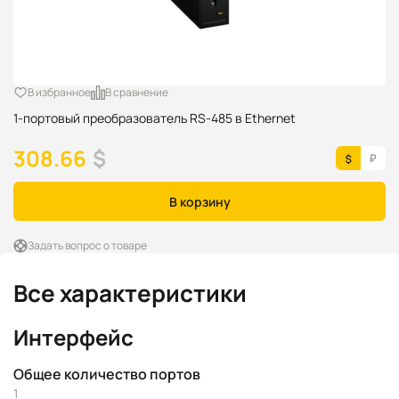
В избранное
В сравнение
1-портовый преобразователь RS-485 в Ethernet
308.66
$
В корзину
Задать вопрос о товаре
Все характеристики
Интерфейс
Общее количество портов
1