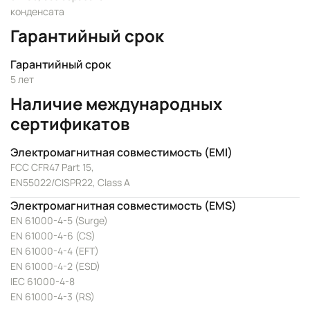
конденсата
Гарантийный срок
Гарантийный срок
5 лет
Наличие международных
сертификатов
Электромагнитная совместимость (EMI)
FCC CFR47 Part 15,
EN55022/CISPR22, Class A
Электромагнитная совместимость (EMS)
EN 61000-4-5 (Surge)
EN 61000-4-6 (CS)
EN 61000-4-4 (EFT)
EN 61000-4-2 (ESD)
IEC 61000-4-8
EN 61000-4-3 (RS)