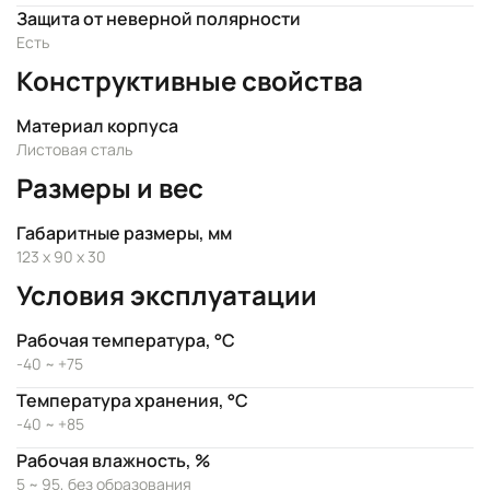
Защита от неверной полярности
Есть
Конструктивные свойства
Материал корпуса
Листовая сталь
Размеры и вес
Габаритные размеры, мм
123 x 90 x 30
Условия эксплуатации
Рабочая температура, °C
-40 ~ +75
Температура хранения, °C
-40 ~ +85
Рабочая влажность, %
5 ~ 95, без образования