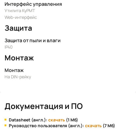
Интерфейс управления
Утилита KyPMT
Web-интерфейс
Защита
Защита от пыли и влаги
IP40
Монтаж
Монтаж
На DIN-рейку
Документация и ПО
Datasheet (англ.):
скачать
(1 Мб)
Руководство пользователя (англ.):
скачать
(7 Мб)