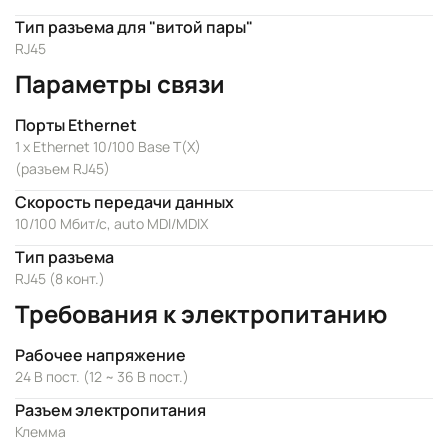
Тип разъема для "витой пары"
RJ45
Параметры связи
Порты Ethernet
1 x Ethernet 10/100 Base T(X)
(разъем RJ45)
Скорость передачи данных
10/100 Мбит/с, auto MDI/MDIX
Тип разъема
RJ45 (8 конт.)
Требования к электропитанию
Рабочее напряжение
24 В пост. (12 ~ 36 В пост.)
Разъем электропитания
Клемма