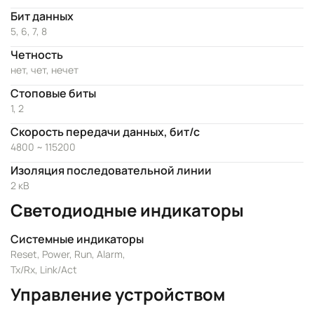
Бит данных
5, 6, 7, 8
Четность
нет, чет, нечет
Стоповые биты
1, 2
Скорость передачи данных, бит/с
4800 ~ 115200
Изоляция последовательной линии
2 кВ
Светодиодные индикаторы
Системные индикаторы
Reset, Power, Run, Alarm,
Tx/Rx, Link/Act
Управление устройством