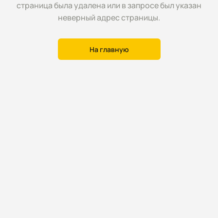
страница была удалена или в запросе был указан
неверный адрес страницы.
На главную