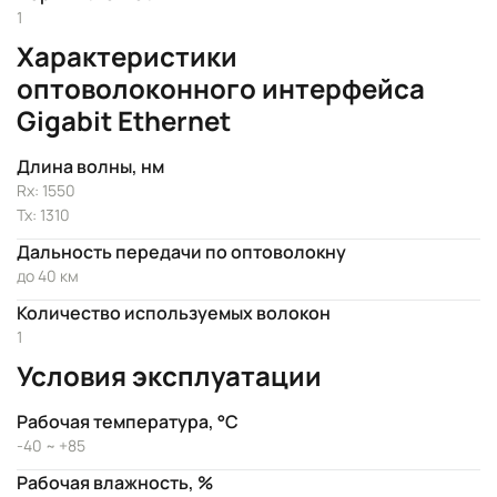
1
Характеристики
оптоволоконного интерфейса
Gigabit Ethernet
Длина волны, нм
Rx: 1550
Tx: 1310
Дальность передачи по оптоволокну
до 40 км
Количество используемых волокон
1
Условия эксплуатации
Рабочая температура, °C
-40 ~ +85
Рабочая влажность, %