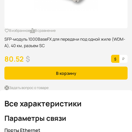
В избранное
В сравнение
SFP-модуль 1000BaseFX для передачи под одной жиле (WDM-
A), 40 км, разъем SC
80.52
$
В корзину
Задать вопрос о товаре
Все характеристики
Параметры связи
Порты Ethernet