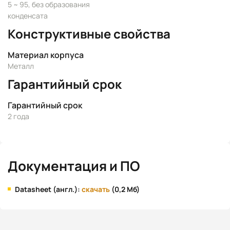
5 ~ 95, без образования
конденсата
Конструктивные свойства
Материал корпуса
Металл
Гарантийный срок
Гарантийный срок
2 года
Документация и ПО
Datasheet (англ.):
скачать
(0,2 Мб)