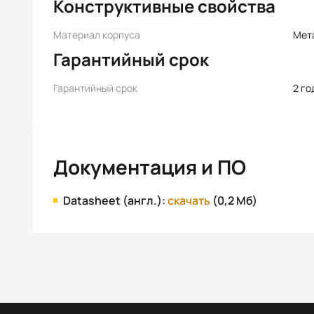
Конструктивные свойства
Материал корпуса
Мет
Гарантийный срок
Гарантийный срок
2 го
Документация и ПО
Datasheet (англ.):
скачать
(0,2 Мб)