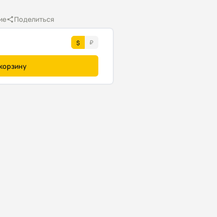
ие
Поделиться
 корзину