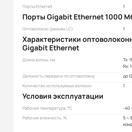
Порты Ethernet
1
Порты Gigabit Ethernet 1000 М
Оптоволокно (разъем LC)
1
Характеристики оптоволокон
Gigabit Ethernet
Длина волны, нм
Tx: 
Rx: 
Дальность передачи по оптоволокну
до 1
Количество используемых волокон
1
Условия эксплуатации
Рабочая температура, °C
-40 
Рабочая влажность, %
5 ~ 
кон