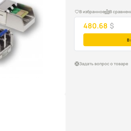
В избранное
В сравнен
480.68
$
В
Задать вопрос о товаре