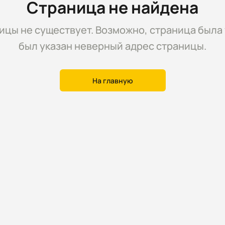
Страница не найдена
цы не существует. Возможно, страница была 
был указан неверный адрес страницы.
На главную