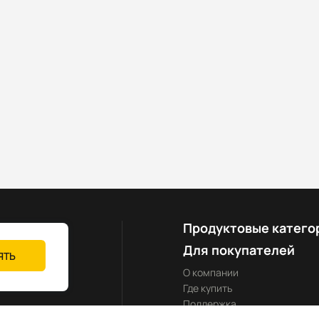
Продуктовые катего
Для покупателей
ЯТЬ
О компании
Где купить
Поддержка
yland-rus.ru