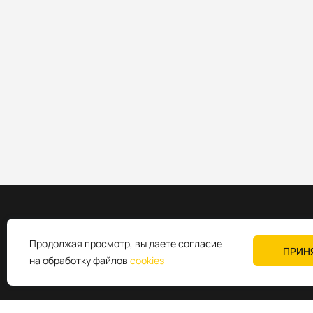
Продолжая просмотр, вы даете согласие
ПРИН
Промышленное коммуникационное оборудование
на обработку файлов
cookies
+7 (495) 980-64-06
sales@k