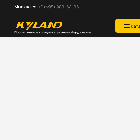
Москва
+7 (495) 980-64-06
Кат
Промышленное коммуникационное оборудование