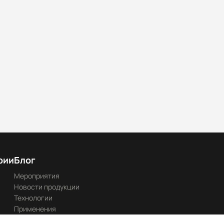
рии
Блог
Мероприятия
Новости продукции
Технологии
Применения
Каталоги