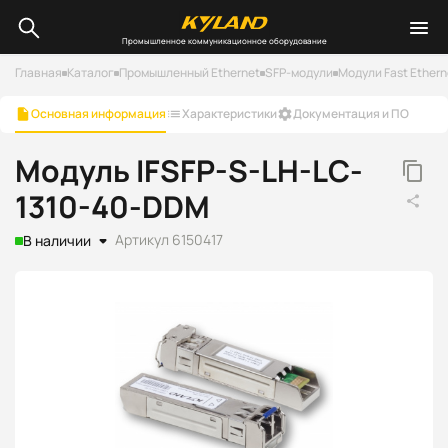
Промышленное коммуникационное оборудование
Главная
Каталог
Промышленный Ethernet
SFP-модули
Модули Fast Ethern
Основная информация
Характеристики
Документация и ПО
Модуль IFSFP-S-LH-LC-
1310-40-DDM
Артикул 6150417
В наличии