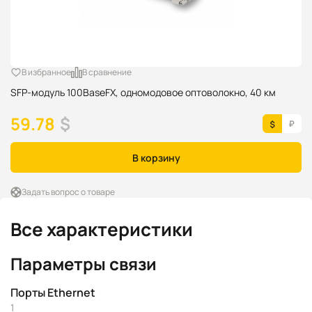
В избранное
В сравнение
SFP-модуль 100BaseFX, одномодовое оптоволокно, 40 км
59.78
$
В корзину
Задать вопрос о товаре
Все характеристики
Параметры связи
Порты Ethernet
1