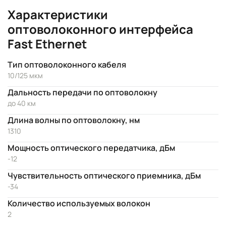
Характеристики
оптоволоконного интерфейса
Fast Ethernet
Тип оптоволоконного кабеля
10/125 мкм
Дальность передачи по оптоволокну
до 40 км
Длина волны по оптоволокну, нм
1310
Мощность оптического передатчика, дБм
-12
Чувствительность оптического приемника, дБм
-34
Количество используемых волокон
2