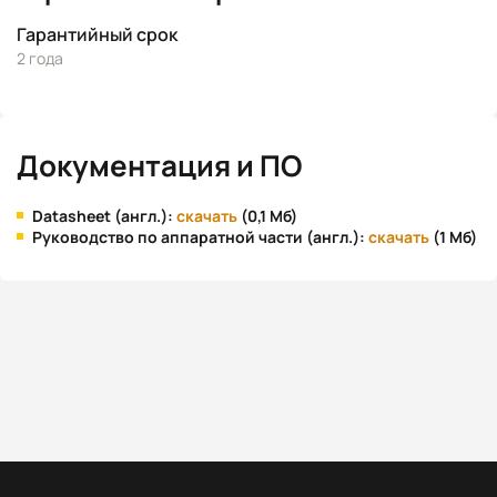
Гарантийный срок
2 года
Документация и ПО
Datasheet (англ.):
скачать
(0,1 Мб)
Руководство по аппаратной части (англ.):
скачать
(1 Мб)