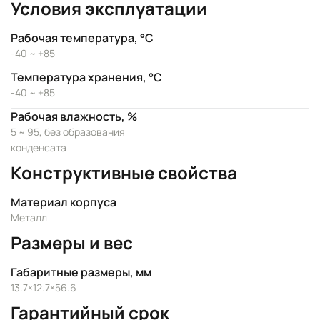
Условия эксплуатации
Рабочая температура, °C
-40 ~ +85
Температура хранения, °C
-40 ~ +85
Рабочая влажность, %
5 ~ 95, без образования
конденсата
Конструктивные свойства
Материал корпуса
Металл
Размеры и вес
Габаритные размеры, мм
13.7×12.7×56.6
Гарантийный срок