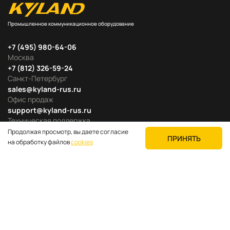
Промышленное коммуникационное оборудование
+7 (495) 980-64-06
Москва
+7 (812) 326-59-24
Санкт-Петербург
sales@kyland-rus.ru
Офис продаж
support@kyland-rus.ru
Техническая поддержка
Продолжая просмотр, вы даете согласие
ПРИНЯТЬ
на обработку файлов
cookies
Продуктовые категории
Для покупателей
О компании
Где купить