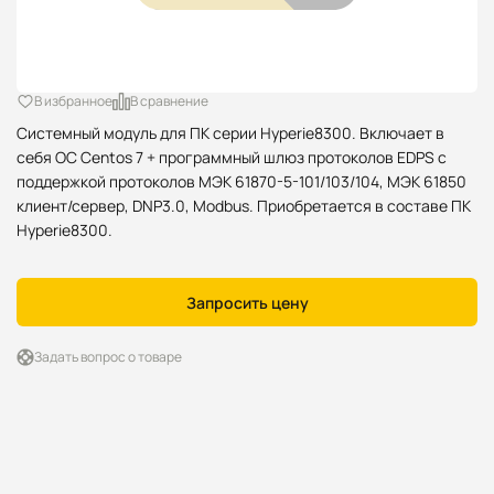
В избранное
В сравнение
Системный модуль для ПК серии Hyperie8300. Включает в
себя ОС Centos 7 + программный шлюз протоколов EDPS с
поддержкой протоколов МЭК 61870-5-101/103/104, МЭК 61850
клиент/сервер, DNP3.0, Modbus. Приобретается в составе ПК
Hyperie8300.
Запросить цену
Задать вопрос о товаре