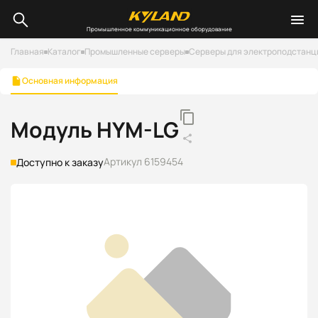
Промышленное коммуникационное оборудование
Главная
Каталог
Промышленные серверы
Серверы для электроподстанц
Основная информация
Модуль HYM-LG
Артикул 6159454
Доступно к заказу