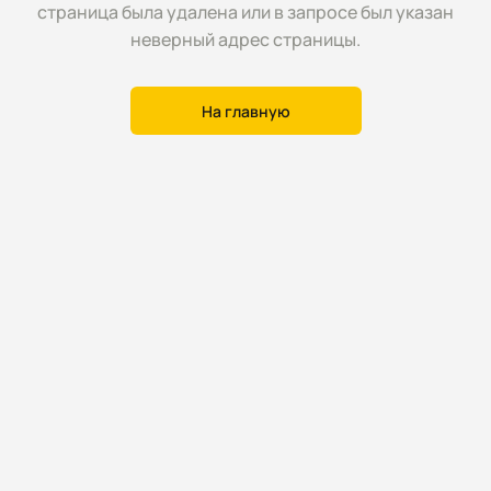
страница была удалена или в запросе был указан
неверный адрес страницы.
На главную