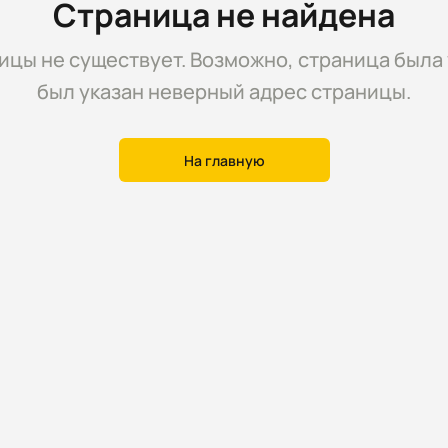
Страница не найдена
цы не существует. Возможно, страница была 
был указан неверный адрес страницы.
На главную