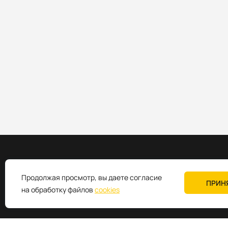
Продолжая просмотр, вы даете согласие
ПРИН
Промышленное коммуникационное оборудование
на обработку файлов
cookies
+7 (495) 980-64-06
sales@k