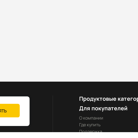
Продуктовые катего
Для покупателей
ЯТЬ
О компании
Где купить
Поддержка
yland-rus.ru