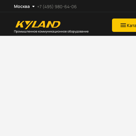
Москва
+7 (495) 980-64-06
Кат
Промышленное коммуникационное оборудование