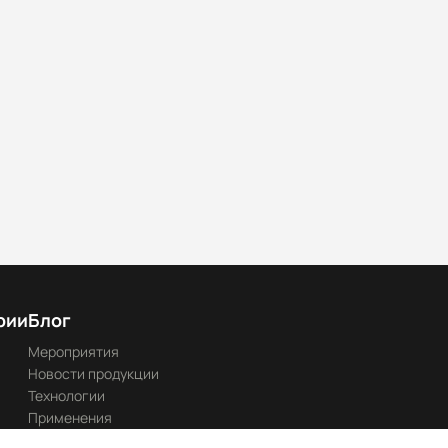
рии
Блог
Мероприятия
Новости продукции
Технологии
Применения
Каталоги