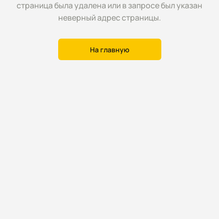
страница была удалена или в запросе был указан
неверный адрес страницы.
На главную