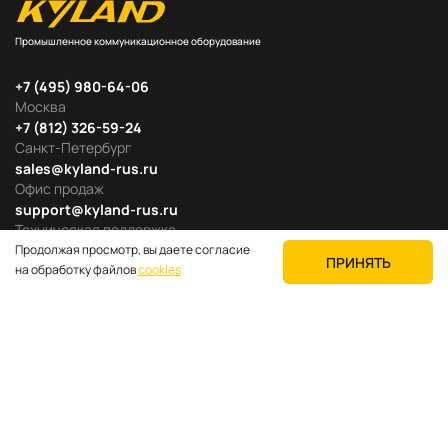
Промышленное коммуникационное оборудование
+7 (495) 980-64-06
Москва
+7 (812) 326-59-24
Санкт-Петербург
sales@kyland-rus.ru
Офис продаж
support@kyland-rus.ru
Техническая поддержка
Продолжая просмотр, вы даете согласие
ПРИНЯТЬ
на обработку файлов
cookies
Продуктовые категории
Для покупателей
О компании
Где купить
Поддержка