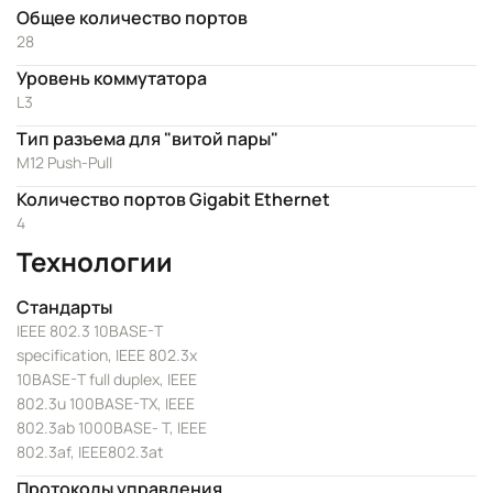
Общее количество портов
28
Уровень коммутатора
L3
Тип разъема для "витой пары"
M12 Push-Pull
Количество портов Gigabit Ethernet
4
Технологии
Стандарты
IEEE 802.3 10BASE-T
specification, IEEE 802.3x
10BASE-T full duplex, IEEE
802.3u 100BASE-TX, IEEE
802.3ab 1000BASE- T, IEEE
802.3af, IEEE802.3at
Протоколы управления