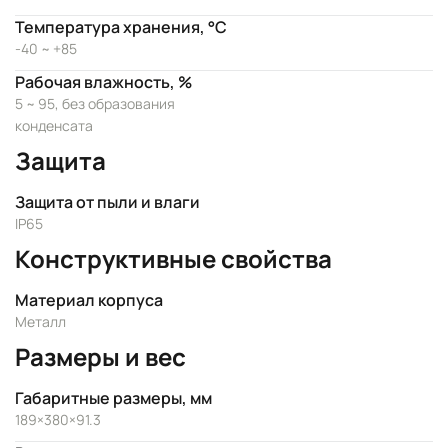
Температура хранения, °C
-40 ~ +85
Рабочая влажность, %
5 ~ 95, без образования
конденсата
Защита
Защита от пыли и влаги
IP65
Конструктивные свойства
Материал корпуса
Металл
Размеры и вес
Габаритные размеры, мм
189×380×91.3