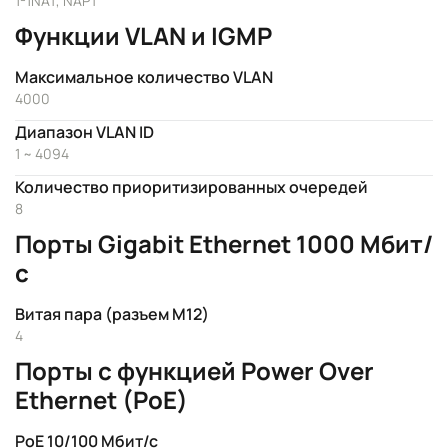
1-1NAT, NAPT
Функции VLAN и IGMP
Максимальное количество VLAN
4000
Диапазон VLAN ID
1 ~ 4094
Количество приоритизированных очередей
8
Порты Gigabit Ethernet 1000 Мбит/
с
Витая пара (разъем M12)
4
Порты с функцией Power Over
Ethernet (PoE)
PoE 10/100 Мбит/с