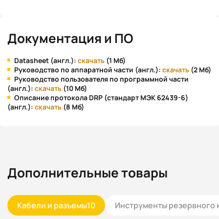
Документация и ПО
Datasheet (англ.):
скачать
(1 Мб)
Руководство по аппаратной части (англ.):
скачать
(2 Мб)
Руководство пользователя по программной части
(англ.):
скачать
(10 Мб)
Описание протокола DRP (стандарт МЭК 62439-6)
(англ.):
скачать
(8 Мб)
Дополнительные товары
Кабели и разъемы
10
Инструменты резервного 