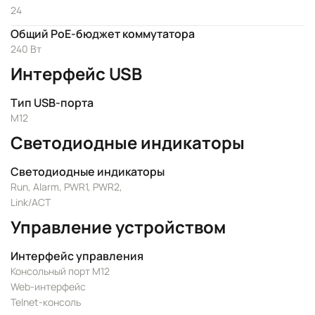
24
Общий PoE-бюджет коммутатора
240 Вт
Интерфейс USB
Тип USB-порта
M12
Светодиодные индикаторы
Светодиодные индикаторы
Run, Alarm, PWR1, PWR2,
Link/ACT
Управление устройством
Интерфейс управления
Консольный порт M12
Web-интерфейс
Telnet-консоль