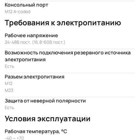
Консольный порт
M12 A-coded
Требования к электропитанию
Рабочее напряжение
24-48В пост. (16.8-60В пост.)
Возможность подключения резервного источника
электропитания
Есть
Разъем электропитания
M12
M23
Защита от неверной полярности
Есть
Условия эксплуатации
Рабочая температура, °C
-40 ~ +70