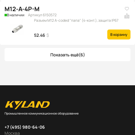
M12-A-4P-M
В наличии
Артикул 6150572
Разъем M12 A-coded "папа" (4-конт.), защита IP67
В корзину
52.46
$
Показать ещё
(6)
Промышленное коммуникационное оборудование
+7 (495) 980-64-06
Москва