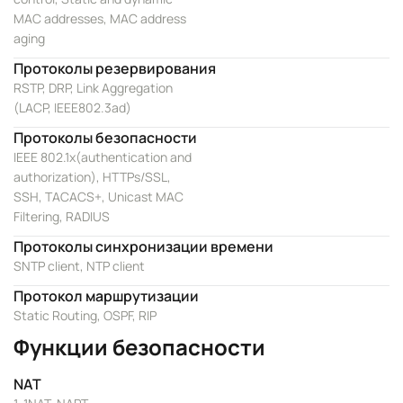
MAC addresses, MAC address
aging
Протоколы резервирования
RSTP, DRP, Link Aggregation
(LACP, IEEE802.3ad)
Протоколы безопасности
IEEE 802.1x(authentication and
authorization), HTTPs/SSL,
SSH, TACACS+, Unicast MAC
Filtering, RADIUS
Протоколы синхронизации времени
SNTP client, NTP client
Протокол маршрутизации
Static Routing, OSPF, RIP
Функции безопасности
NAT