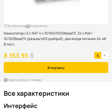
В избранное
В сравнение
Коммутатор L3 с NAT 4 x 10/100/1000BaseTX, 24 x PoE+
10/100BaseTX (разъем M12 pushpull), два входа питания 24-48
В пост.
8 353.95
$
В корзину
Задать вопрос о товаре
Все характеристики
Интерфейс