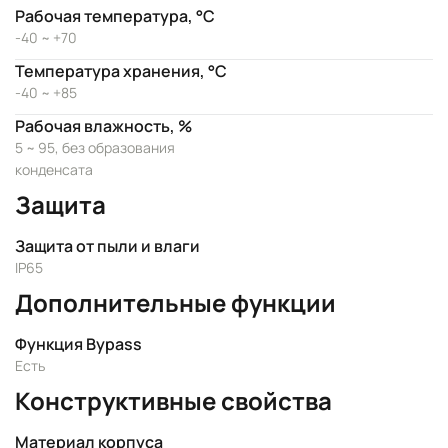
Рабочая температура, °C
-40 ~ +70
Температура хранения, °C
-40 ~ +85
Рабочая влажность, %
5 ~ 95, без образования
конденсата
Защита
Защита от пыли и влаги
IP65
Дополнительные функции
Функция Bypass
Есть
Конструктивные свойства
Материал корпуса