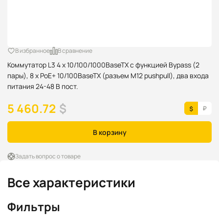
В избранное
В сравнение
Коммутатор L3 4 x 10/100/1000BaseTX c функцией Bypass (2
пары), 8 x PoE+ 10/100BaseTX (разъем M12 pushpull), два входа
питания 24-48 В пост.
5 460.72
$
В корзину
Задать вопрос о товаре
Все характеристики
Фильтры