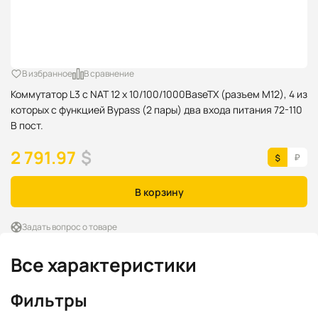
В избранное
В сравнение
Коммутатор L3 c NAT 12 x 10/100/1000BaseTX (разъем M12), 4 из
которых с функцией Bypass (2 пары) два входа питания 72-110
В пост.
2 791.97
$
В корзину
Задать вопрос о товаре
Все характеристики
Фильтры