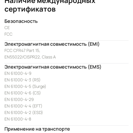
Наличие международных
сертификатов
Безопасность
CE
FCC
Электромагнитная совместимость (EMI)
FCC CFR47 Part 15,
EN55022/CISPR22, Class A
Электромагнитная совместимость (EMS)
EN 61000-4-9
EN 61000-4-3 (RS)
EN 61000-4-5 (Surge)
EN 61000-4-6 (CS)
EN 61000-4-29
EN 61000-4-4 (EFT)
EN 61000-4-2 (ESD)
EN 61000-4-8
Применение на транспорте