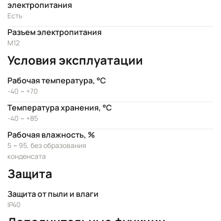
электропитания
Есть
Разъем электропитания
M12
Условия эксплуатации
Рабочая температура, °C
-40 ~ +70
Температура хранения, °C
-40 ~ +85
Рабочая влажность, %
5 ~ 95, без образования
конденсата
Защита
Защита от пыли и влаги
IP40