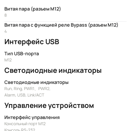
Витая пара (разъем M12)
8
Витая пара с функцией реле Bypass (разъем M12)
4
Интерфейс USB
Тип USB-порта
M12
Светодиодные индикаторы
Светодиодные индикаторы
Run, Ring, PWR1、PWR2,
Alarm, USB, Link/ACT
Управление устройством
Интерфейс управления
Консольный порт M12
Консоль RS-232