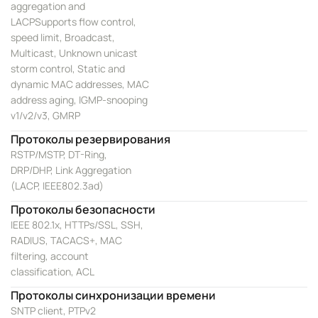
aggregation and
LACPSupports flow control,
speed limit, Broadcast,
Multicast, Unknown unicast
storm control, Static and
dynamic MAC addresses, MAC
address aging, IGMP-snooping
v1/v2/v3, GMRP
Протоколы резервирования
RSTP/MSTP, DT-Ring,
DRP/DHP, Link Aggregation
(LACP, IEEE802.3ad)
Протоколы безопасности
IEEE 802.1x, HTTPs/SSL, SSH,
RADIUS, TACACS+, MAC
filtering, account
classification, ACL
Протоколы синхронизации времени
SNTP client, PTPv2