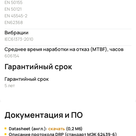
EN 50155
EN 50121
EN 45545-2
EN62368
Вибрации
IEC61373-2010
Среднее время наработки на отказ (MTBF), часов
606154
Гарантийный срок
Гарантийный срок
5 лет
Документация и ПО
Datasheet (англ.):
скачать
(0,2 Мб)
Описание протокола DRP (стандарт МЭК 62439-6)