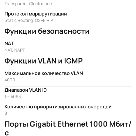
Transparent Clock mode
Протокол маршрутизации
Static Routing, OSPF, RIP
Функции безопасности
NAT
NAT, NAPT
Функции VLAN и IGMP
Максимальное количество VLAN
4000
Диапазон VLAN ID
1 ~ 4093
Количество приоритизированных очередей
8
Порты Gigabit Ethernet 1000 Мбит/
с