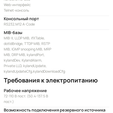
Web-интерфейс
Telnet-консоль
Консольный порт
RS232,M12 A-Code
MIB-базы
MIB-II, LLDP MIB, ifXTable,
dotldBridge, TTDP MIB, RSTP
MIB, IGMP snooping MIB, MRP
MIB, DRP MIB, kylandPort,
kylandDev, KylandAlarm,
Private LLD, kylandUpdate,
kylandUpdateCfg,kylandDownloadCfg
Требования к электропитанию
Рабочее напряжение
72-110 В пост. (50.4-137.5 В
пост.)
Возможность подключения резервного источника