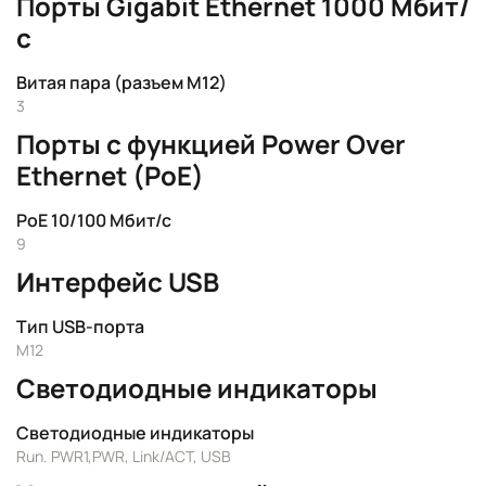
Порты Gigabit Ethernet 1000 Мбит/
с
Витая пара (разъем M12)
3
Порты с функцией Power Over
Ethernet (PoE)
PoE 10/100 Мбит/с
9
Интерфейс USB
Тип USB-порта
M12
Светодиодные индикаторы
Светодиодные индикаторы
Run. PWR1,PWR, Link/ACT, USB