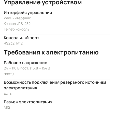
Управление устройством
Интерфейс управления
Web-интерфейс
Консоль RS-232
Telnet-консоль
Консольный порт
RS232, M12
Требования к электропитанию
Рабочее напряжение
24 ~ 110 В пост. (16.8 ~ 154 В
пост.)
Возможность подключения резервного источника
электропитания
Есть
Разъем электропитания
M12