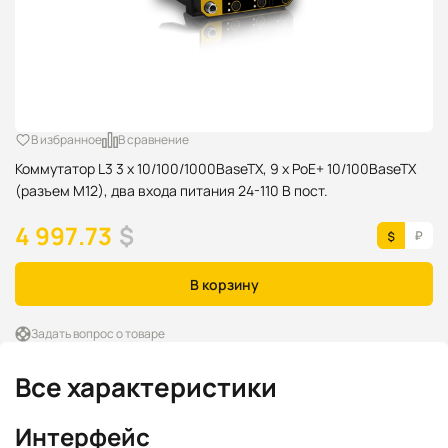
В избранное
В сравнение
Коммутатор L3 3 x 10/100/1000BaseTX, 9 x PoE+ 10/100BaseTX
(разъем M12), два входа питания 24-110 В пост.
4 997.73
$
В корзину
Задать вопрос о товаре
Все характеристики
Интерфейс