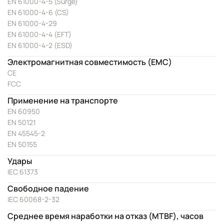
EN 61000-4-5 (Surge)
EN 61000-4-6 (CS)
EN 61000-4-29
EN 61000-4-4 (EFT)
EN 61000-4-2 (ESD)
Электромагнитная совместимость (EMC)
CE
FCC
Применение на транспорте
EN 60950
EN 50121
EN 45545-2
EN 50155
Удары
IEC 61373
Свободное падение
IEC 60068-2-32
Среднее время наработки на отказ (MTBF), часов