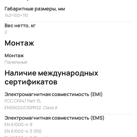
Габаритные размеры, мм
142×100×110
Вес нетто, кг
2
Монтаж
Монтаж
Панельный
Наличие международных
сертификатов
Электромагнитная совместимость (EMI)
FCC CFR47 Part 15,
EN55022/CISPR22, Class A
Электромагнитная совместимость (EMS)
EN 61000-4-9
EN 61000-4-3 (RS)