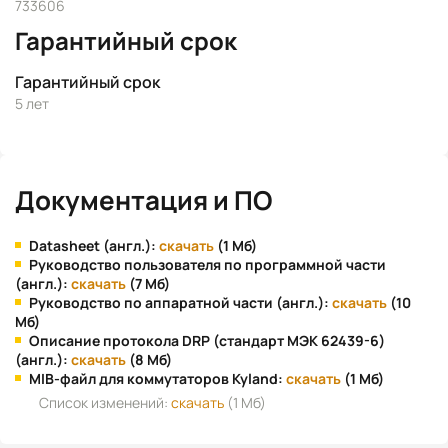
733606
Гарантийный срок
Гарантийный срок
5 лет
Документация и ПО
Datasheet (англ.):
скачать
(1 Мб)
Руководство пользователя по программной части
(англ.):
скачать
(7 Мб)
Руководство по аппаратной части (англ.):
скачать
(10
Мб)
Описание протокола DRP (стандарт МЭК 62439-6)
(англ.):
скачать
(8 Мб)
MIB-файл для коммутаторов Kyland:
скачать
(1 Мб)
Список изменений:
скачать
(1 Мб)