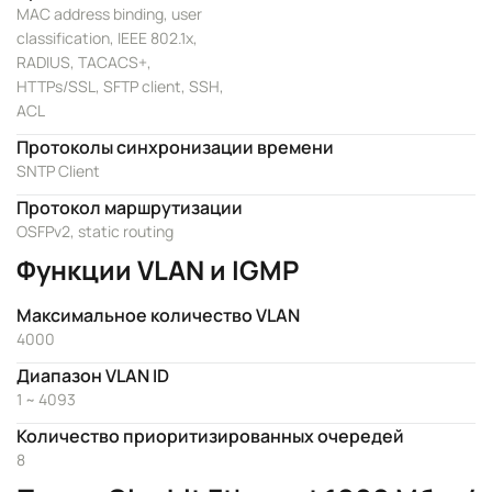
MAC address binding, user
classification, IEEE 802.1x,
RADIUS, TACACS+,
HTTPs/SSL, SFTP client, SSH,
ACL
Протоколы синхронизации времени
SNTP Client
Протокол маршрутизации
OSFPv2, static routing
Функции VLAN и IGMP
Максимальное количество VLAN
4000
Диапазон VLAN ID
1 ~ 4093
Количество приоритизированных очередей
8