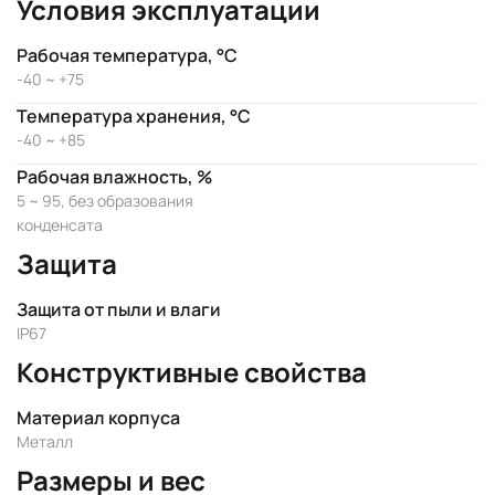
Условия эксплуатации
Рабочая температура, °C
-40 ~ +75
Температура хранения, °C
-40 ~ +85
Рабочая влажность, %
5 ~ 95, без образования
конденсата
Защита
Защита от пыли и влаги
IP67
Конструктивные свойства
Материал корпуса
Металл
Размеры и вес