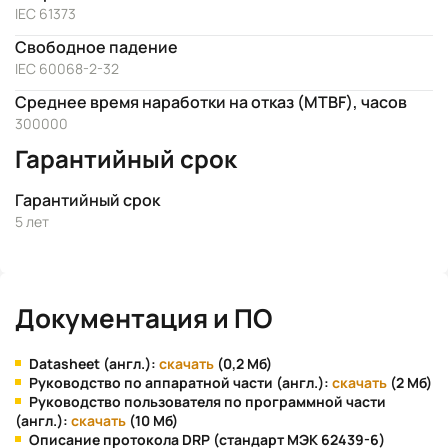
IEC 61373
Свободное падение
IEC 60068-2-32
Среднее время наработки на отказ (MTBF), часов
300000
Гарантийный срок
Гарантийный срок
5 лет
Документация и ПО
Datasheet (англ.):
скачать
(0,2 Мб)
Руководство по аппаратной части (англ.):
скачать
(2 Мб)
Руководство пользователя по программной части
(англ.):
скачать
(10 Мб)
Описание протокола DRP (стандарт МЭК 62439-6)