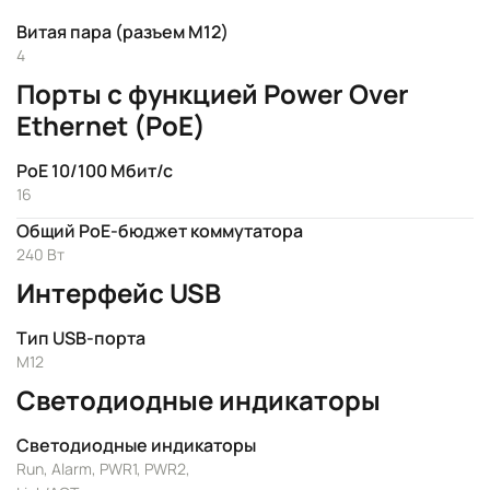
Витая пара (разъем M12)
4
Порты с функцией Power Over
Ethernet (PoE)
PoE 10/100 Мбит/с
16
Общий PoE-бюджет коммутатора
240 Вт
Интерфейс USB
Тип USB-порта
M12
Светодиодные индикаторы
Светодиодные индикаторы
Run, Alarm, PWR1, PWR2,