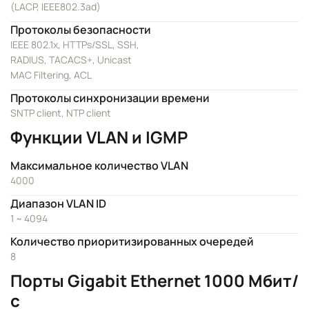
(LACP, IEEE802.3ad)
Протоколы безопасности
IEEE 802.1x, HTTPs/SSL, SSH,
RADIUS, TACACS+, Unicast
MAC Filtering, ACL
Протоколы синхронизации времени
SNTP client, NTP client
Функции VLAN и IGMP
Максимальное количество VLAN
4000
Диапазон VLAN ID
1 ~ 4094
Количество приоритизированных очередей
8
Порты Gigabit Ethernet 1000 Мбит/
с