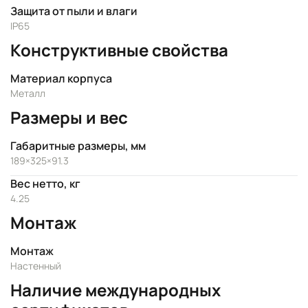
Защита от пыли и влаги
IP65
Конструктивные свойства
Материал корпуса
Металл
Размеры и вес
Габаритные размеры, мм
189×325×91.3
Вес нетто, кг
4.25
Монтаж
Монтаж
Настенный
Наличие международных