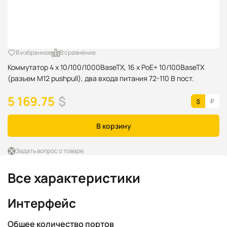
В избранное
В сравнение
Коммутатор 4 x 10/100/1000BaseTX, 16 x PoE+ 10/100BaseTX
(разъем M12 pushpull), два входа питания 72-110 В пост.
5 169.75
$
В корзину
Задать вопрос о товаре
Все характеристики
Интерфейс
Общее количество портов