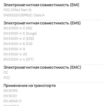
Электромагнитная совместимость (EMI)
FCC CFR47 Part 15,
EN55022/CISPR22, Class A
Электромагнитная совместимость (EMS)
EN 61000-4-3 (RS)
EN 61000-4-5 (Surge)
EN 61000-4-2 (ESD)
EN 61000-4-6 (CS)
EN 61000-4-9
EN 61000-4-29
EN 61000-4-4 (EFT)
Электромагнитная совместимость (EMC)
CE
FCC
Применение на транспорте
EN 50155
EN 50121
EN 45545-2