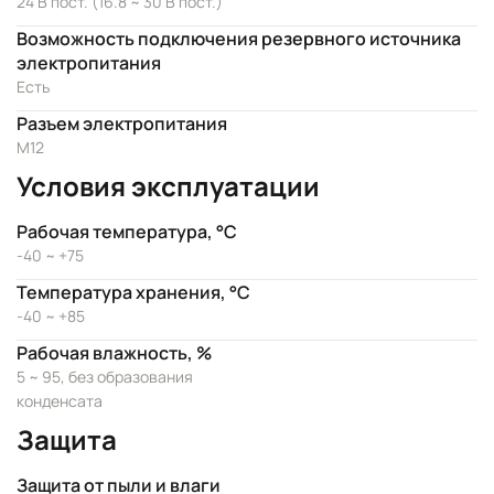
24 В пост. (16.8 ~ 30 В пост.)
Возможность подключения резервного источника
электропитания
Есть
Разъем электропитания
M12
Условия эксплуатации
Рабочая температура, °C
-40 ~ +75
Температура хранения, °C
-40 ~ +85
Рабочая влажность, %
5 ~ 95, без образования
конденсата
Защита
Защита от пыли и влаги