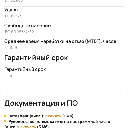
EN 60950
Удары
IEC 61373
Свободное падение
IEC 60068-2-32
Среднее время наработки на отказ (MTBF), часов
733606
Гарантийный срок
Гарантийный срок
5 лет
Документация и ПО
Datasheet (англ.):
скачать
(1 Мб)
Руководство пользователя по программной части
(англ.):
скачать
(5 Мб)