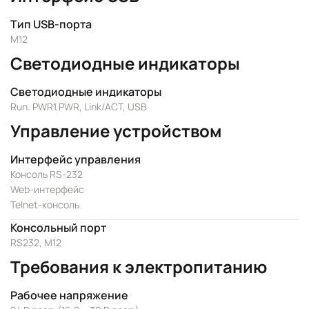
Тип USB-порта
M12
Светодиодные индикаторы
Светодиодные индикаторы
Run. PWR1,PWR, Link/ACT, USB
Управление устройством
Интерфейс управления
Консоль RS-232
Web-интерфейс
Telnet-консоль
Консольный порт
RS232, M12
Требования к электропитанию
Рабочее напряжение