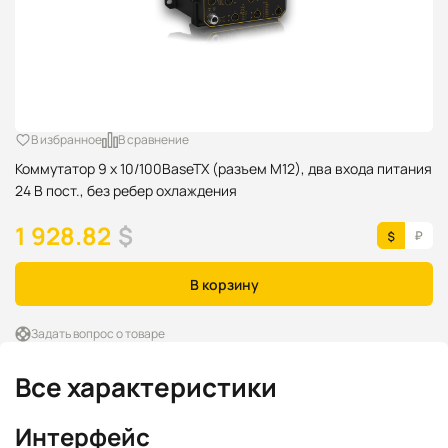
В избранное
В сравнение
Коммутатор 9 x 10/100BaseTX (разъем M12), два входа питания
24 В пост., без ребер охлаждения
1 928.82
$
В корзину
Задать вопрос о товаре
Все характеристики
Интерфейс